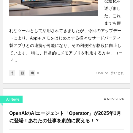
な進化を
遂げまし
た。これ
までも便
利なツールとして活用されてきましたが、今回のアップデー
トにより、Apple メモをはじめとする様々なサードパーティ
製アプリとの連携が可能になり、その利便性が格段に向上し
ています。 特に、日常的にメモアプリを利用する方や、コー
ド...
0
1158 PV
酔いどれ
14
NOV
2024
AI News
OpenAIのAIエージェント「Operator」が2025年1月
に登場！あなたの仕事を劇的に変える！？