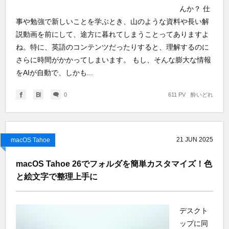
んか？ 仕
事や勉強で新しいことを学ぶとき、山のような資料や長い解
説動画を前にして、途方に暮れてしまうことってありますよ
ね。特に、英語のコンテンツだったりすると、理解するのに
さらに時間がかかってしまいます。 もし、そんな膨大な情報
をAIが自動で、しかも...
0
611 PV
酔いどれ
21
JUN
2025
macOS Tahoe
macOS Tahoe 26でフォルダを簡単カスタマイズ！色
と絵文字で整理上手に
デスクト
ップに同