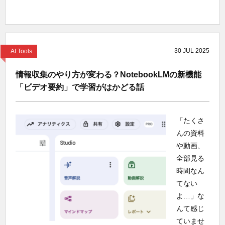
30
JUL
2025
AI Tools
情報収集のやり方が変わる？NotebookLMの新機能
「ビデオ要約」で学習がはかどる話
「たくさ
んの資料
や動画、
全部見る
時間なん
てない
よ…」な
んて感じ
ていませ