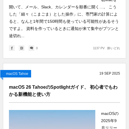
開いて、メール、Slack、カレンダーを順番に開く…。 こう
した「細々（こまごま）とした操作」に、専門家の計算によ
ると、なんと1年間で150時間も使っている可能性があるそう
ですよ。 資料を作っているときに通知が来て集中がプツンと
途切れ...
0
1137 PV
酔いどれ
19
SEP
2025
macOS Tahoe
macOS 26 TahoeのSpotlightガイド、 初心者でもわ
かる新機能と使い方
macOSの
2025年9
月リリー