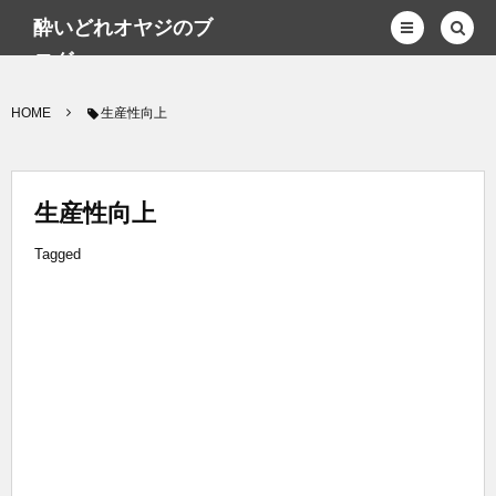
酔いどれオヤジのブ
ログwp
HOME
生産性向上
生産性向上
Tagged