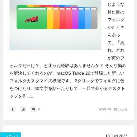
じような
見た目の
フォルダ
がたくさ
んあっ
て、「あ
れ、どれ
が何のフ
ォルダだっけ？」と迷った経験はありませんか？ そんな悩み
を解決してくれるのが、macOS Tahoe 26で登場した新しい
フォルダカスタマイズ機能です。 3クリックでフォルダに色
をつけたり、絵文字を貼ったりして、一目で分かるデスクト
ップを作っ...
0
2059 PV
酔いどれ
18
JUN
2025
iOS 26