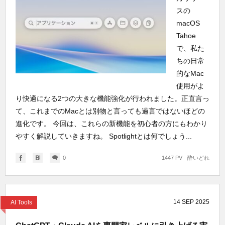
スの
macOS
Tahoe
で、私た
ちの日常
的なMac
使用がよ
り快適になる2つの大きな機能強化が行われました。正直言っ
て、これまでのMacとは別物と言っても過言ではないほどの
進化です。 今回は、これらの新機能を初心者の方にもわかり
やすく解説していきますね。 Spotlightとは何でしょう...
0
1447 PV
酔いどれ
14
SEP
2025
AI Tools