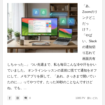
「あ、
Zoomのリ
ンクどこ
だっ
け？」
「やば
い、Slack
の通知切
り忘れて
画面共有
しちゃった...」 つい先週まで、私も毎日こんな冷や汗をかい
ていました。 オンラインレッスンの直前に慌てて通知をオフ
にして、メモアプリを探して、「あれ、さっきまで開いてい
たのに...」ってやつです。たった30秒のことなんですけど
ね。でも、...
0
1085 PV
酔いどれ