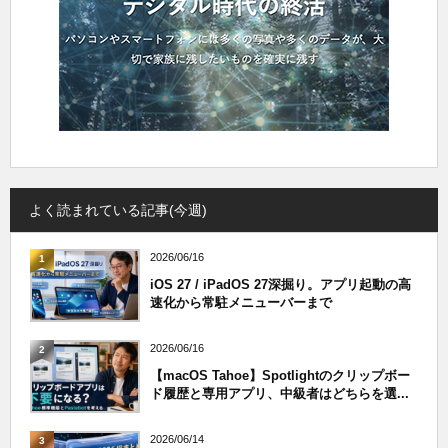
よく読まれている記事(今週)
2026/06/16
1
iOS 27 / iPadOS 27深掘り。アプリ起動の高
速化から常駐メニューバーまで
2026/06/16
2
【macOS Tahoe】Spotlightのクリップボー
ド履歴と専用アプリ、中級者はどちらを選...
2026/06/14
3