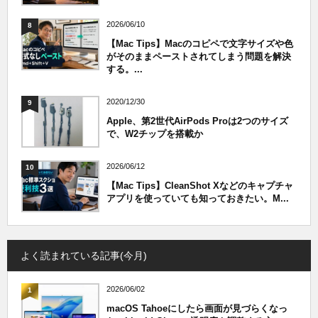
2026/06/10
8
【Mac Tips】Macのコピペで文字サイズや色
がそのままペーストされてしまう問題を解決
する。...
2020/12/30
9
Apple、第2世代AirPods Proは2つのサイズ
で、W2チップを搭載か
2026/06/12
10
【Mac Tips】CleanShot Xなどのキャプチャ
アプリを使っていても知っておきたい。M...
よく読まれている記事(今月)
2026/06/02
1
macOS Tahoeにしたら画面が見づらくなっ