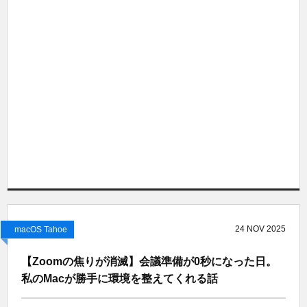
24
NOV
2025
macOS Tahoe
【Zoomの焦りが消滅】会議準備が0秒になった日。
私のMacが勝手に環境を整えてくれる話