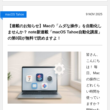
9
NOV
2025
macOS Tahoe
【連載のお知らせ】Macの「ムダな操作」を自動化し
ませんか？ note新連載「macOS Tahoe自動化講座」
の第0回が無料で読めますよ！
皆さん、
こんにち
は！ 毎
日、Mac
の操作に
どれくら
い時間を
使ってい
ますか？
朝Macを