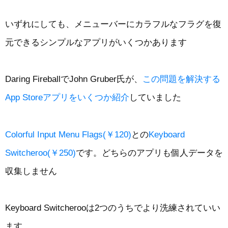
いずれにしても、メニューバーにカラフルなフラグを復
元できるシンプルなアプリがいくつかあります
Daring FireballでJohn Gruber氏が、
この問題を解決する
App Storeアプリをいくつか紹介
していました
Colorful Input Menu Flags(￥120)
との
Keyboard
Switcheroo(￥250)
です。どちらのアプリも個人データを
収集しません
Keyboard Switcherooは2つのうちでより洗練されていい
ます