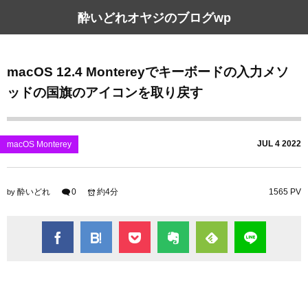
酔いどれオヤジのブログwp
macOS 12.4 Montereyでキーボードの入力メソ
ッドの国旗のアイコンを取り戻す
JUL
4
2022
macOS Monterey
酔いどれ
0
約4分
1565 PV
by