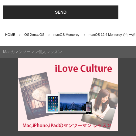
HOME
OS X/macOS
macOS Monterey
macOS 12.4 Monter
Macのマンツーマン個人レッスン