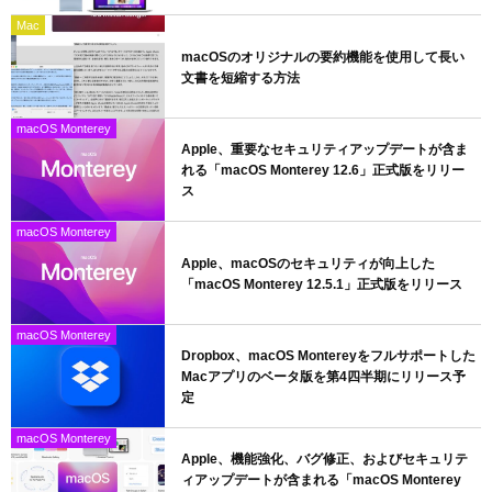
Mac
macOSのオリジナルの要約機能を使用して長い
文書を短縮する方法
macOS Monterey
Apple、重要なセキュリティアップデートが含ま
れる「macOS Monterey 12.6」正式版をリリー
ス
macOS Monterey
Apple、macOSのセキュリティが向上した
「macOS Monterey 12.5.1」正式版をリリース
macOS Monterey
Dropbox、macOS Montereyをフルサポートした
Macアプリのベータ版を第4四半期にリリース予
定
macOS Monterey
Apple、機能強化、バグ修正、およびセキュリテ
ィアップデートが含まれる「macOS Monterey