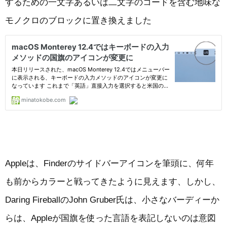
するための一文字あるいは二文字のコードを含む地味な
モノクロのブロックに置き換えました
Appleは、Finderのサイドバーアイコンを筆頭に、何年
も前からカラーと戦ってきたように見えます、しかし、
Daring FireballのJohn Gruber氏は、小さなバーディーか
らは、Appleが国旗を使った言語を表記しないのは意図