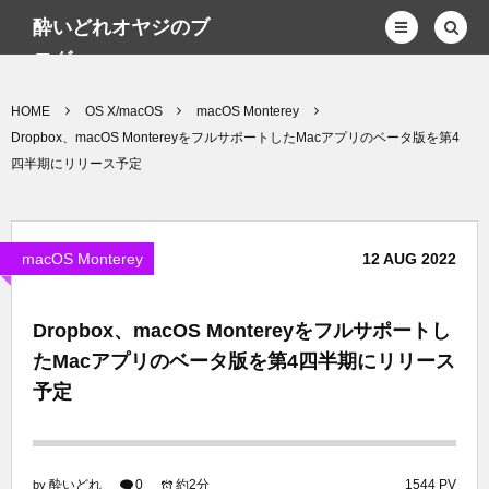
酔いどれオヤジのブ
ログwp
HOME
OS X/macOS
macOS Monterey
Dropbox、macOS MontereyをフルサポートしたMacアプリのベータ版を第4
四半期にリリース予定
macOS Monterey
12
AUG
2022
Dropbox、macOS Montereyをフルサポートし
たMacアプリのベータ版を第4四半期にリリース
予定
酔いどれ
0
約2分
1544 PV
by