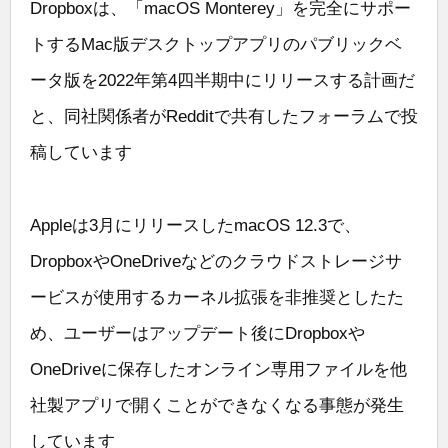
Dropboxは、「macOS Monterey」を完全にサポー
トするMac版デスクトップアプリのパブリックベ
ータ版を2022年第4四半期中にリリースする計画だ
と、同社関係者がRedditで共有したフォーラムで投
稿しています
Appleは3月にリリースしたmacOS 12.3で、
DropboxやOneDriveなどのクラウドストレージサ
ービスが使用するカーネル拡張を非推奨としたた
め、ユーザーはアップデート後にDropboxや
OneDriveに保存したオンライン専用ファイルを他
社製アプリで開くことができなくなる事態が発生
しています