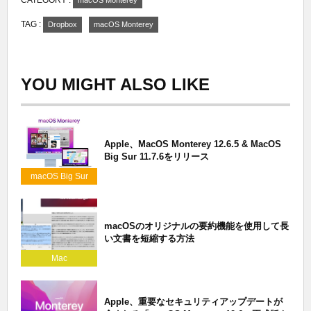
CATEGORY :
macOS Monterey
TAG :
Dropbox
macOS Monterey
YOU MIGHT ALSO LIKE
Apple、MacOS Monterey 12.6.5 & MacOS
Big Sur 11.7.6をリリース
macOS Big Sur
macOSのオリジナルの要約機能を使用して長
い文書を短縮する方法
Mac
Apple、重要なセキュリティアップデートが