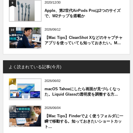
2020/12/30
9
Apple、第2世代AirPods Proは2つのサイズ
で、W2チップを搭載か
2026/06/12
10
【Mac Tips】CleanShot Xなどのキャプチャ
アプリを使っていても知っておきたい。M...
よく読まれている記事(今月)
2026/06/02
1
macOS Tahoeにしたら画面が見づらくなっ
た。Liquid Glassの透明度を調整する方...
2026/06/04
2
【Mac Tips】Finderでよく使うフォルダに一
瞬で移動する。知っておきたいショートカッ
ト...