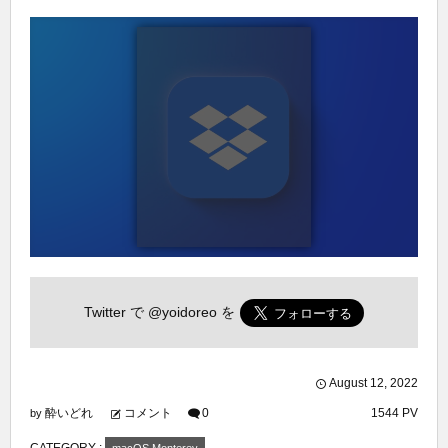
Twitter で
@yoidoreo
を
August
12
,
2022
酔いどれ
コメント
0
1544 PV
by