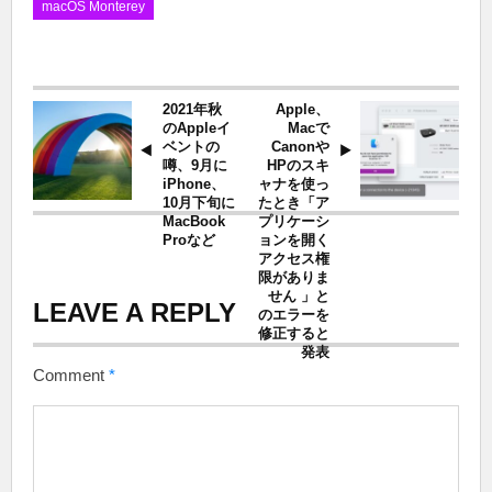
macOS Monterey
2021年秋
Apple、
のAppleイ
Macで
ベントの
Canonや
噂、9月に
HPのスキ
iPhone、
ャナを使っ
10月下旬に
たとき「ア
MacBook
プリケーシ
Proなど
ョンを開く
アクセス権
限がありま
せん 」と
LEAVE A REPLY
のエラーを
修正すると
発表
Comment
*