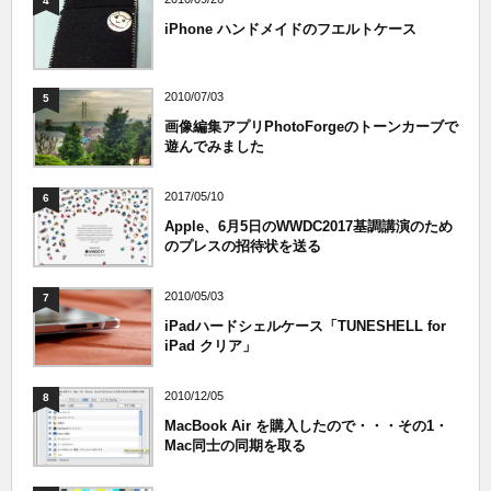
4
iPhone ハンドメイドのフエルトケース
2010/07/03
5
画像編集アプリPhotoForgeのトーンカーブで
遊んでみました
2017/05/10
6
Apple、6月5日のWWDC2017基調講演のため
のプレスの招待状を送る
2010/05/03
7
iPadハードシェルケース「TUNESHELL for
iPad クリア」
2010/12/05
8
MacBook Air を購入したので・・・その1・
Mac同士の同期を取る