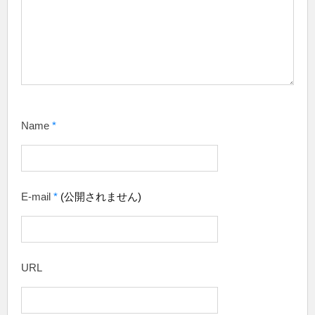
Name
*
E-mail
*
(公開されません)
URL