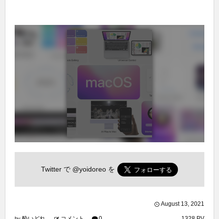
Twitter で
@yoidoreo
を
August
13
,
2021
酔いどれ
コメント
0
1328 PV
by