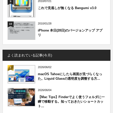
2010/07/21
9
これで見逃しが無くなる Bangumi v3.0
2010/01/28
10
iPhone 本日(28日)のバージョンアップ アプ
リ
よく読まれている記事(今月)
2026/06/02
1
macOS Tahoeにしたら画面が見づらくなっ
た。Liquid Glassの透明度を調整する方...
2026/06/04
2
【Mac Tips】Finderでよく使うフォルダに一
瞬で移動する。知っておきたいショートカッ
ト...