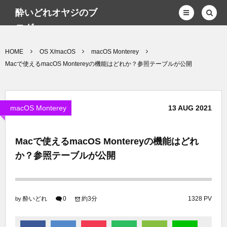
酔いどれオヤジのブ
ログwp
HOME
OS X/macOS
macOS Monterey
Macで使えるmacOS Montereyの機能はどれか？参照テーブルが公開
macOS Monterey
13
AUG
2021
Macで使えるmacOS Montereyの機能はどれ
か？参照テーブルが公開
酔いどれ
0
約3分
1328 PV
by