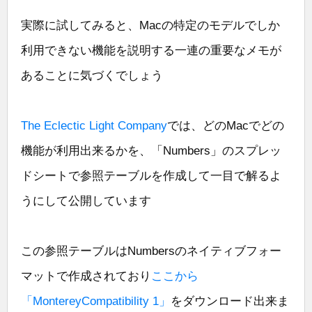
実際に試してみると、Macの特定のモデルでしか
利用できない機能を説明する一連の重要なメモが
あることに気づくでしょう
The Eclectic Light Company
では、どのMacでどの
機能が利用出来るかを、「Numbers」のスプレッ
ドシートで参照テーブルを作成して一目で解るよ
うにして公開しています
この参照テーブルはNumbersのネイティブフォー
マットで作成されており
ここから
「MontereyCompatibility 1」
をダウンロード出来ま