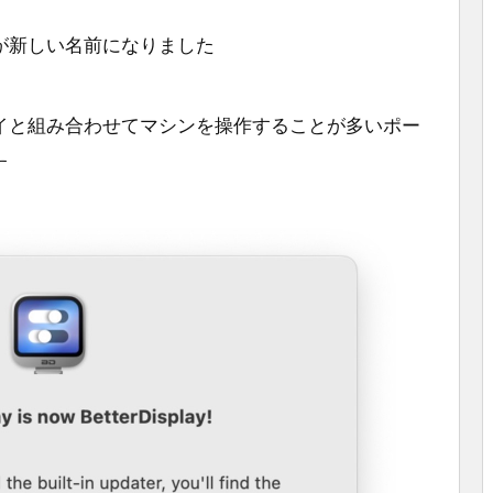
myが新しい名前になりました
ィスプレイと組み合わせてマシンを操作することが多いポー
す