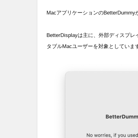
MacアプリケーションのBetterDum
BetterDisplayは主に、外部デ
タブルMacユーザーを対象としていま