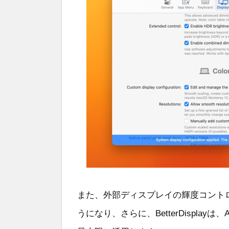
また、外部ディスプレイの輝度コント
うになり、さらに、BetterDisplayは、A