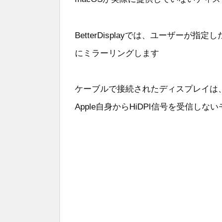
BetterDisplayでは、ユーザー
にミラーリングします
ケーブルで接続されたディスプレイは
Apple自身からHiDPI信号を受信しな