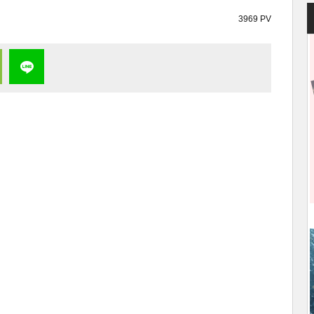
3969 PV