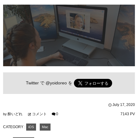
Twitter で
@yoidoreo
を
July
17
,
2020
酔いどれ
コメント
0
7143 PV
by
CATEGORY :
iOS
Mac