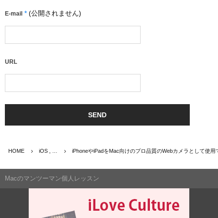
*
(公開されません)
E-mail
URL
HOME
iOS , …
iPhoneやiPadをMac向けのプロ品質のWebカメラとして使用できる
Macのマンツーマン個人レッスン