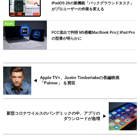
iPadOS 26の新機能「バックグラウンドタスク」
がプロユーザーの作業を変える
Apple
FCC流出で判明 M5搭載MacBook ProとiPad Pro
の型番が明らかに
Apple TV+、Justin Timberlakeの長編映画
「Palmer」 を買収
新型コロナウイルスのパンデミックの中、アプリの
ダウンロードが急増