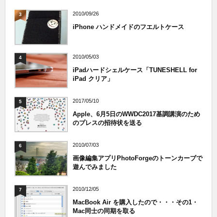
2010/09/26
3
iPhone ハンドメイドのフエルトケース
2010/05/03
4
iPadハードシェルケース「TUNESHELL for
iPad クリア」
2017/05/10
5
Apple、6月5日のWWDC2017基調講演のため
のプレスの招待状を送る
2010/07/03
6
画像編集アプリPhotoForgeのトーンカーブで
遊んでみました
2010/12/05
7
MacBook Air を購入したので・・・その1・
Mac同士の同期を取る