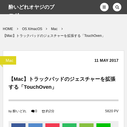
酔いどれオヤジのブ
ログwp
HOME
OS X/macOS
Mac
【Mac】トラックパッドのジェスチャーを拡張する「TouchOven」
Mac
11
MAY
2017
【Mac】トラックパッドのジェスチャーを拡張
する「TouchOven」
酔いどれ
0
約2分
5820 PV
by