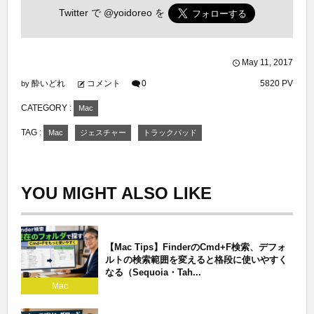
Twitter で
@yoidoreo
を
May
11
,
2017
酔いどれ
コメント
0
5820 PV
by
CATEGORY :
Mac
TAG :
Mac
ジェスチャー
トラックパッド
YOU MIGHT ALSO LIKE
【Mac Tips】FinderのCmd+F検索、デフォ
ルトの検索範囲を変えると格段に使いやすく
なる（Sequoia・Tah...
Mac