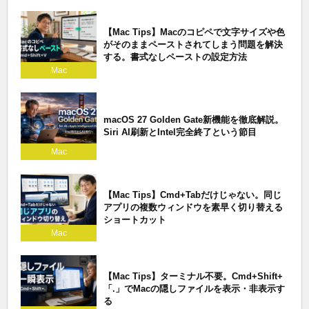
【Mac Tips】Macのコピペで文字サイズや色
がそのままペーストされてしまう問題を解決
する。書式なしペーストの設定方法
Mac
macOS 27 Golden Gate新機能を徹底解説。
Siri AI刷新とIntel完全終了という節目
Mac
【Mac Tips】Cmd+Tabだけじゃない。同じ
アプリの複数ウィンドウを素早く切り替える
ショートカット
Mac
【Mac Tips】ターミナル不要。Cmd+Shift+
「.」でMacの隠しファイルを表示・非表示す
る