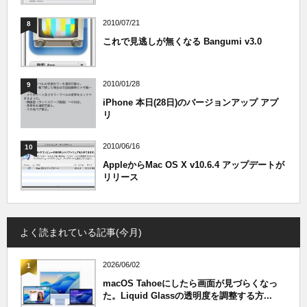
2010/07/21
8
これで見逃しが無くなる Bangumi v3.0
2010/01/28
9
iPhone 本日(28日)のバージョンアップ アプ
リ
2010/06/16
10
AppleからMac OS X v10.6.4 アップデートが
リリース
よく読まれている記事(今月)
2026/06/02
1
macOS Tahoeにしたら画面が見づらくなっ
た。Liquid Glassの透明度を調整する方...