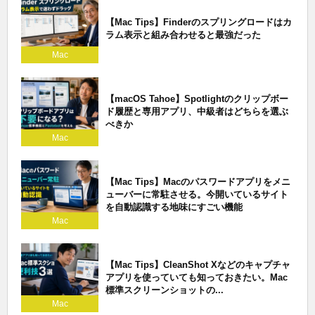
【Mac Tips】Finderのスプリングロードはカ
ラム表示と組み合わせると最強だった
Mac
【macOS Tahoe】Spotlightのクリップボー
ド履歴と専用アプリ、中級者はどちらを選ぶ
べきか
Mac
【Mac Tips】Macのパスワードアプリをメニ
ューバーに常駐させる。今開いているサイト
を自動認識する地味にすごい機能
Mac
【Mac Tips】CleanShot Xなどのキャプチャ
アプリを使っていても知っておきたい。Mac
標準スクリーンショットの...
Mac