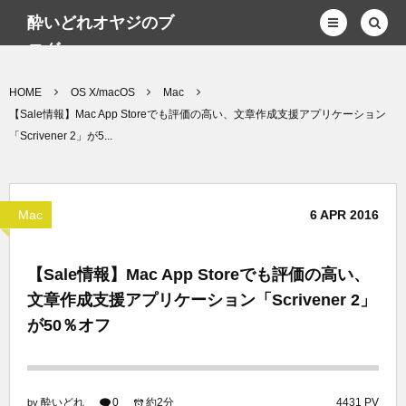
酔いどれオヤジのブ
ログwp
HOME
OS X/macOS
Mac
【Sale情報】Mac App Storeでも評価の高い、文章作成支援アプリケーション
「Scrivener 2」が5...
Mac
6
APR
2016
【Sale情報】Mac App Storeでも評価の高い、
文章作成支援アプリケーション「Scrivener 2」
が50％オフ
酔いどれ
0
約2分
4431 PV
by