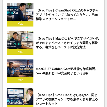
【Mac Tips】CleanShot Xなどのキャプチャ
アプリを使っていても知っておきたい。Mac
標準スクリーンショットの...
Mac
【Mac Tips】Macのコピペで文字サイズや色
がそのままペーストされてしまう問題を解決
する。書式なしペーストの設定方法
Mac
macOS 27 Golden Gate新機能を徹底解説。
Siri AI刷新とIntel完全終了という節目
Mac
【Mac Tips】Cmd+Tabだけじゃない。同じ
アプリの複数ウィンドウを素早く切り替える
ショートカット