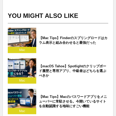
YOU MIGHT ALSO LIKE
【Mac Tips】Finderのスプリングロードはカ
ラム表示と組み合わせると最強だった
Mac
【macOS Tahoe】Spotlightのクリップボー
ド履歴と専用アプリ、中級者はどちらを選ぶ
べきか
Mac
【Mac Tips】Macのパスワードアプリをメニ
ューバーに常駐させる。今開いているサイト
を自動認識する地味にすごい機能
Mac