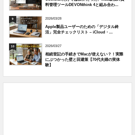
料管理ツールDEVONthink 4と組み合わ...
2026/03/28
9
Apple製品ユーザーのための「デジタル終
活」完全チェックリスト – iCloud・...
2026/03/27
10
相続登記の手続きでMacが使えない？！実際
にぶつかった壁と回避策【70代夫婦の実体
験】