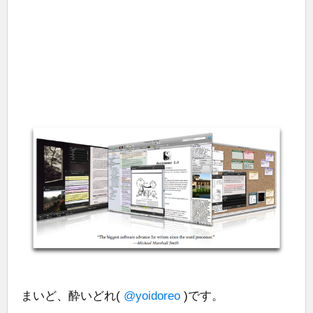
まいど、酔いどれ(
@yoidoreo
)です。