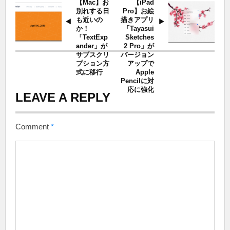
【Mac】お
【iPad
別れする日
Pro】お絵
も近いの
描きアプリ
か！
「Tayasui
「TextExp
Sketches
ander」が
2 Pro」が
サブスクリ
バージョン
プション方
アップで
式に移行
Apple
Pencilに対
応に強化
LEAVE A REPLY
Comment
*