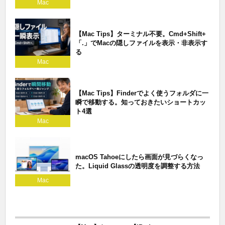
Mac
【Mac Tips】ターミナル不要。Cmd+Shift+
「.」でMacの隠しファイルを表示・非表示す
る
Mac
【Mac Tips】Finderでよく使うフォルダに一
瞬で移動する。知っておきたいショートカッ
ト4選
Mac
macOS Tahoeにしたら画面が見づらくなっ
た。Liquid Glassの透明度を調整する方法
Mac