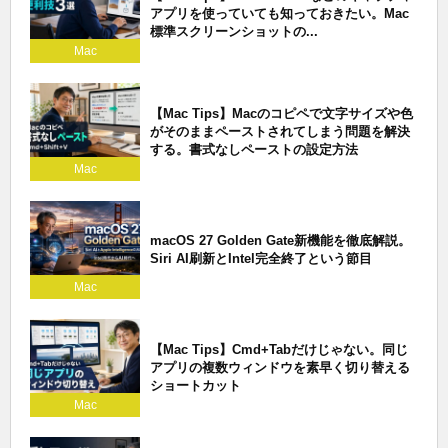
アプリを使っていても知っておきたい。Mac
標準スクリーンショットの...
Mac
【Mac Tips】Macのコピペで文字サイズや色
がそのままペーストされてしまう問題を解決
する。書式なしペーストの設定方法
Mac
macOS 27 Golden Gate新機能を徹底解説。
Siri AI刷新とIntel完全終了という節目
Mac
【Mac Tips】Cmd+Tabだけじゃない。同じ
アプリの複数ウィンドウを素早く切り替える
ショートカット
Mac