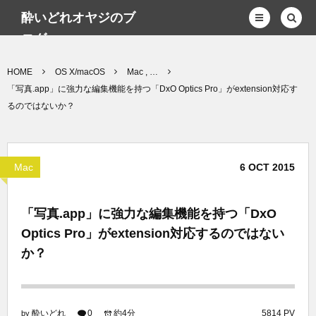
酔いどれオヤジのブ
ログwp
HOME
OS X/macOS
Mac , …
「写真.app」に強力な編集機能を持つ「DxO Optics Pro」がextension対応す
るのではないか？
Mac
6
OCT
2015
「写真.app」に強力な編集機能を持つ「DxO
Optics Pro」がextension対応するのではない
か？
酔いどれ
0
約4分
5814 PV
by