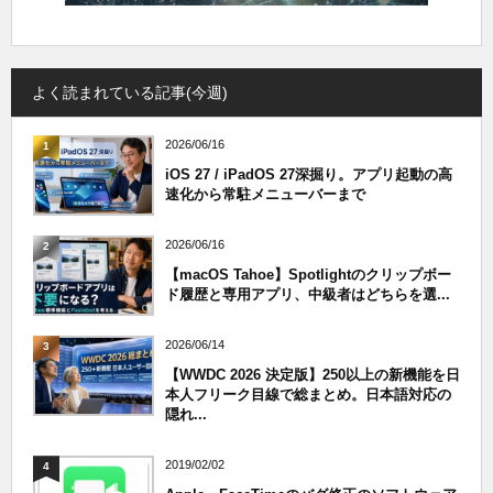
よく読まれている記事(今週)
2026/06/16
1
iOS 27 / iPadOS 27深掘り。アプリ起動の高
速化から常駐メニューバーまで
2026/06/16
2
【macOS Tahoe】Spotlightのクリップボー
ド履歴と専用アプリ、中級者はどちらを選...
2026/06/14
3
【WWDC 2026 決定版】250以上の新機能を日
本人フリーク目線で総まとめ。日本語対応の
隠れ...
2019/02/02
4