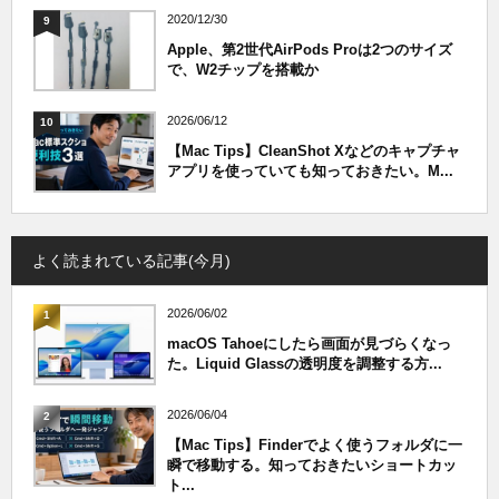
2020/12/30
9
Apple、第2世代AirPods Proは2つのサイズ
で、W2チップを搭載か
2026/06/12
10
【Mac Tips】CleanShot Xなどのキャプチャ
アプリを使っていても知っておきたい。M...
よく読まれている記事(今月)
2026/06/02
1
macOS Tahoeにしたら画面が見づらくなっ
た。Liquid Glassの透明度を調整する方...
2026/06/04
2
【Mac Tips】Finderでよく使うフォルダに一
瞬で移動する。知っておきたいショートカッ
ト...