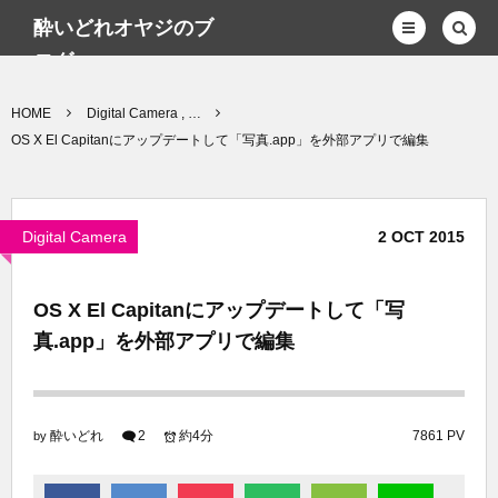
酔いどれオヤジのブ
ログwp
HOME
Digital Camera , …
OS X El Capitanにアップデートして「写真.app」を外部アプリで編集
Digital Camera
2
OCT
2015
OS X El Capitanにアップデートして「写
真.app」を外部アプリで編集
酔いどれ
2
約4分
7861 PV
by