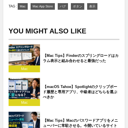
TAG :
Mac
Mac App Store
バグ
ボタン
表示
YOU MIGHT ALSO LIKE
【Mac Tips】Finderのスプリングロードはカ
ラム表示と組み合わせると最強だった
Mac
【macOS Tahoe】Spotlightのクリップボー
ド履歴と専用アプリ、中級者はどちらを選ぶ
べきか
Mac
【Mac Tips】Macのパスワードアプリをメニ
ューバーに常駐させる。今開いているサイト