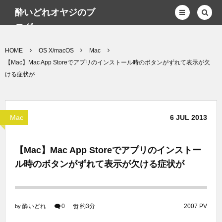
酔いどれオヤジのブ
ログwp
HOME
OS X/macOS
Mac
【Mac】Mac App Storeでアプリのインストール時のボタンがずれて表示が欠
ける症状が
Mac
6
JUL
2013
【Mac】Mac App Storeでアプリのインストー
ル時のボタンがずれて表示が欠ける症状が
酔いどれ
0
約3分
2007 PV
by