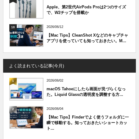
Apple、第2世代AirPods Proは2つのサイズ
で、W2チップを搭載か
2026/06/12
10
【Mac Tips】CleanShot Xなどのキャプチャ
アプリを使っていても知っておきたい。M...
よく読まれている記事(今月)
2026/06/02
1
macOS Tahoeにしたら画面が見づらくなっ
た。Liquid Glassの透明度を調整する方...
2026/06/04
2
【Mac Tips】Finderでよく使うフォルダに一
瞬で移動する。知っておきたいショートカッ
ト...