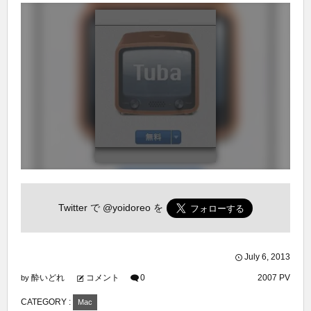
Twitter で
@yoidoreo
を
July
6
,
2013
酔いどれ
コメント
0
2007 PV
by
CATEGORY :
Mac