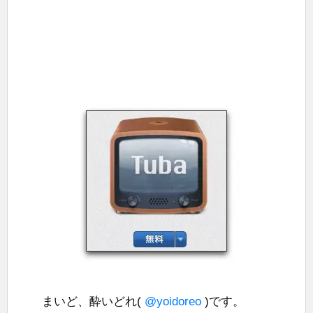
まいど、酔いどれ(
@yoidoreo
)です。