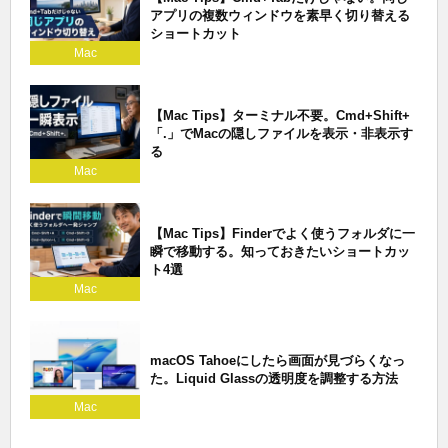
アプリの複数ウィンドウを素早く切り替える
ショートカット
Mac
【Mac Tips】ターミナル不要。Cmd+Shift+
「.」でMacの隠しファイルを表示・非表示す
る
Mac
【Mac Tips】Finderでよく使うフォルダに一
瞬で移動する。知っておきたいショートカッ
ト4選
Mac
macOS Tahoeにしたら画面が見づらくなっ
た。Liquid Glassの透明度を調整する方法
Mac