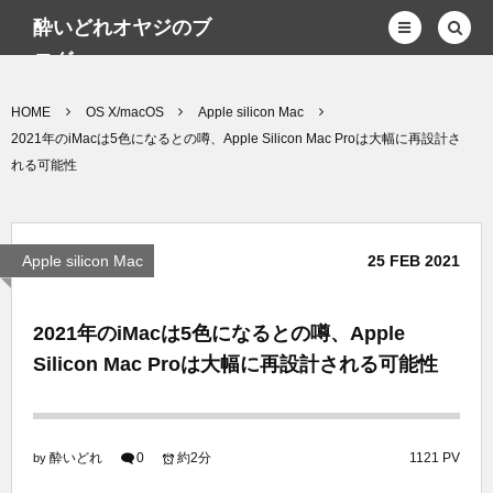
酔いどれオヤジのブ
ログwp
HOME
OS X/macOS
Apple silicon Mac
2021年のiMacは5色になるとの噂、Apple Silicon Mac Proは大幅に再設計さ
れる可能性
Apple silicon Mac
25
FEB
2021
2021年のiMacは5色になるとの噂、Apple
Silicon Mac Proは大幅に再設計される可能性
酔いどれ
0
約2分
1121 PV
by