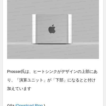
Prosser氏は、ヒートシンクがデザインの上部にあ
り、「演算ユニット」が「下部」になるとと付け
加えています
(Via
iDownload Blog
.)