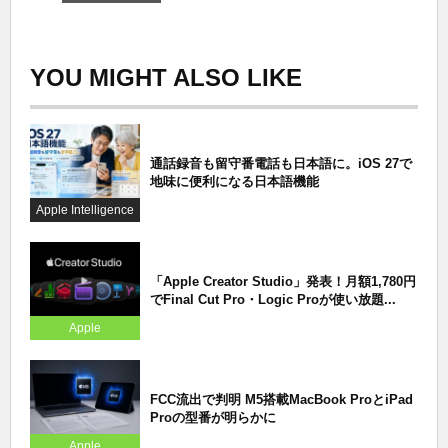
YOU MIGHT ALSO LIKE
通話録音も留守番電話も日本語に。iOS 27で
地味に便利になる日本語機能
Apple Intelligence
「Apple Creator Studio」発表！月額1,780円
でFinal Cut Pro・Logic Proが使い放題...
Apple
FCC流出で判明 M5搭載MacBook ProとiPad
Proの型番が明らかに
Apple