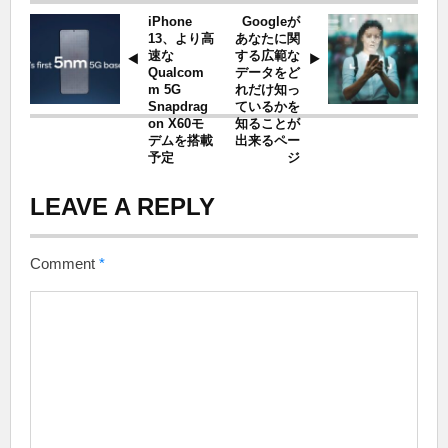
iPhone
Googleが
13、より高
あなたに関
速な
する広範な
Qualcom
データをど
m 5G
れだけ知っ
Snapdrag
ているかを
on X60モ
知ることが
デムを搭載
出来るペー
予定
ジ
LEAVE A REPLY
Comment
*