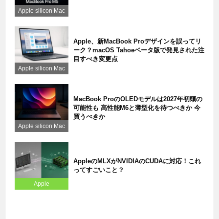
Apple silicon Mac
Apple、新MacBook Proデザインを誤ってリ
ーク？macOS Tahoeベータ版で発見された注
目すべき変更点
Apple silicon Mac
MacBook ProのOLEDモデルは2027年初頭の
可能性も 高性能M6と薄型化を待つべきか 今
買うべきか
Apple silicon Mac
AppleのMLXがNVIDIAのCUDAに対応！これ
ってすごいこと？
Apple