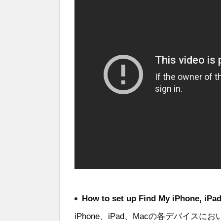
How to set up Find My iPhone, iPa
iPhone、iPad、Macの各デバイス