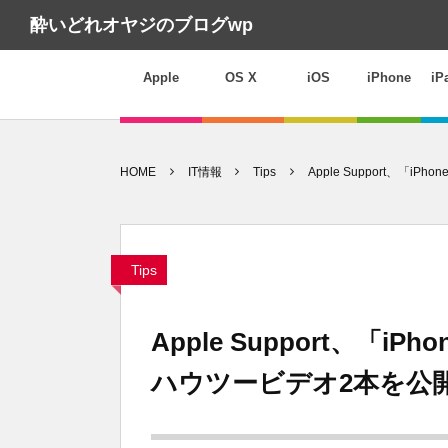
酔いどれオヤジのブログwp
Apple
OS X
iOS
iPhone
iP
HOME
IT情報
Tips
Apple Support、
Tips
Apple Support、「
ハウツービデオ2本を公