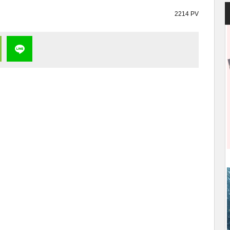
2214 PV