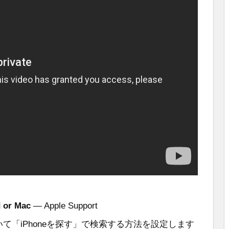
d or Mac
— Apple Support
において「iPhoneを探す」で検索する方法を設定します