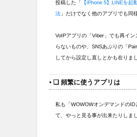
投稿した「
【iPhone 5】LI
法
」だけでなく他のアプリでも同
VoIPアプリの「Viber」でも
らないものや、SNSあぷりの「Pa
してから設定し直しとかも在りま
• ❑ 頻繁に使うアプリは
私も「WOWOWオンデマンドのI
て、やっと見る事が出来たりしま