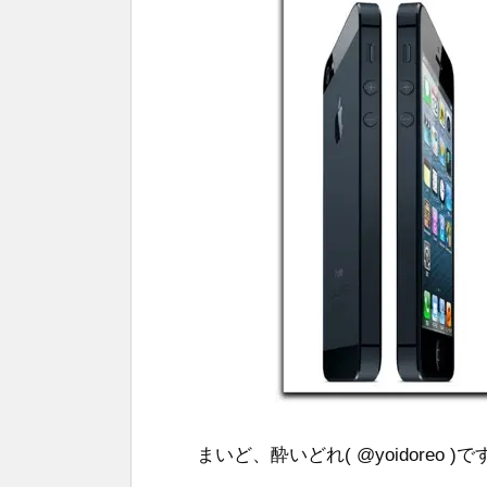
まいど、酔いどれ( @yoidoreo )で