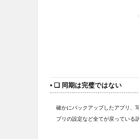
• ❑ 同期は完璧ではない
確かにバックアップしたアプリ、
プリの設定など全てが戻っている