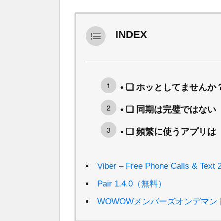
INDEX
• ❑ ホッとしてませんか
• ❑ 同期は完璧ではない
• ❑ 頻繁に使うアプリは
Viber – Free Phone Calls & Te
Pair 1.4.0（無料）
WOWOWメンバーズオンデマンド 