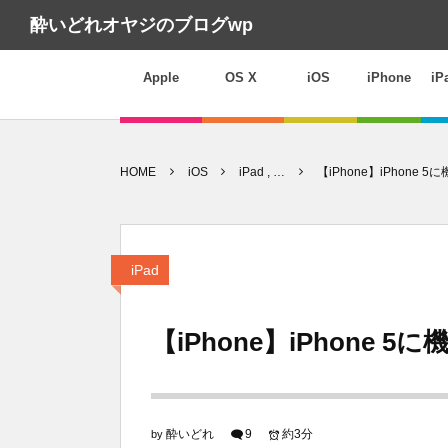
酔いどれオヤジのブログwp
Apple
OS X
iOS
iPhone
iP
HOME
iOS
iPad , …
【iPhone】iPhon
iPad
【iPhone】iPhone
酔いどれ
9
約3分
by