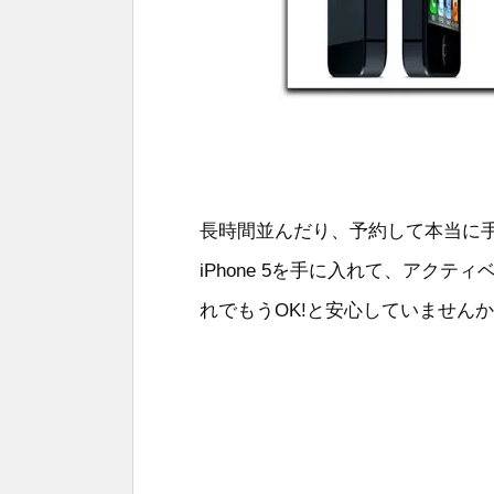
長時間並んだり、予約して本当に
iPhone 5を手に入れて、アク
れでもうOK!と安心していません