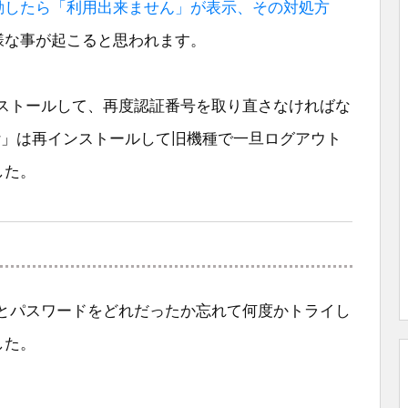
NEを起動したら「利用出来ません」が表示、その対処方
様な事が起こると思われます。
再インストールして、再度認証番号を取り直さなければな
ir」は再インストールして旧機種で一旦ログアウト
した。
Dとパスワードをどれだったか忘れて何度かトライし
した。