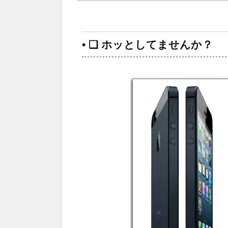
• ❑ ホッとしてませんか？