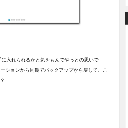
手に入れられるかと気をもんでやっとの思いで
ティベーションから同期でバックアップから戻して、こ
か？