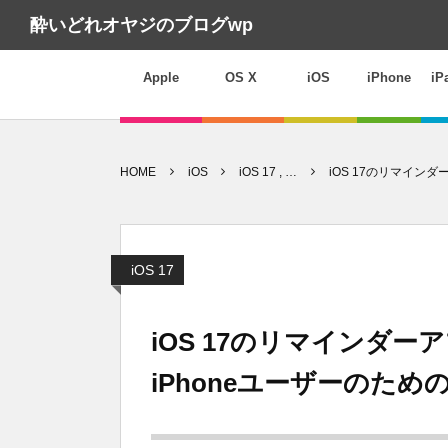
酔いどれオヤジのブログwp
Apple
OS X
iOS
iPhone
iP
HOME
iOS
iOS 17 , …
iOS 17のリマイン
iOS 17
iOS 17のリマインダ
iPhoneユーザーのた