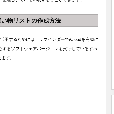
買い物リストの作成方法
に活用するためには、リマインダーでiCloudを有効に
応するソフトウェアバージョンを実行しているすべ
れます。