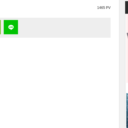
1465 PV