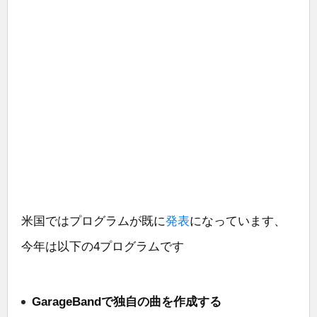
米国ではプログラムが既に
発表
になっています、
今年は以下の4プログラムです
GarageBandで独自の曲を作成する