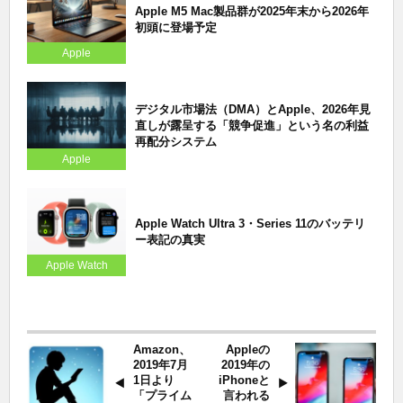
Apple M5 Mac製品群が2025年末から2026年
初頭に登場予定
Apple
デジタル市場法（DMA）とApple、2026年見
直しが露呈する「競争促進」という名の利益
再配分システム
Apple
Apple Watch Ultra 3・Series 11のバッテリ
ー表記の真実
Apple Watch
Amazon、
Appleの
2019年7月
2019年の
1日より
iPhoneと
「プライム
言われる