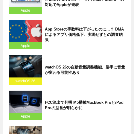
対応でAppleが発表
Apple
App Storeの手数料は下がったのに…？ DMA
によるアプリ価格低下、実現せずとの調査結
果
Apple
watchOS 26の自動音量調整機能、勝手に音量
が変わる可能性あり
watchOS 26
FCC流出で判明 M5搭載MacBook ProとiPad
Proの型番が明らかに
Apple