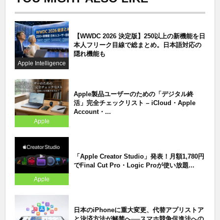
【WWDC 2026 決定版】250以上の新機能を日
本人フリーク目線で総まとめ。日本語対応の
隠れ機能も
Apple Intelligence
Apple製品ユーザーのための「デジタル終
活」完全チェックリスト – iCloud・Apple
Account・...
Apple
「Apple Creator Studio」発表！月額1,780円
でFinal Cut Pro・Logic Proが使い放題...
Apple
日本のiPhoneに重大変更、代替アプリストア
と決済方法が解禁へ──スマホ競争促進法への