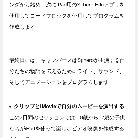
ングから始め、次にiPad用のSphero Eduアプリを
使用してコードブロックを使用してプログラムを
作成します
最終日には、キャンパーズはSpheroが主演する自
分たちの物語を伝えるためにライト、サウンド、
そしてアニメーションをプログラムします
クリップとiMovieで自分のムービーを演出する
この3日間のセッションでは、8歳から12歳の子供
たちがiPadを使って楽しいビデオ映像を作成する