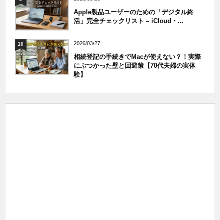
Apple製品ユーザーのための「デジタル終
活」完全チェックリスト – iCloud・...
2026/03/27
10
相続登記の手続きでMacが使えない？！実際
にぶつかった壁と回避策【70代夫婦の実体
験】