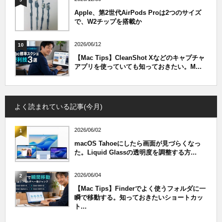
Apple、第2世代AirPods Proは2つのサイズ
で、W2チップを搭載か
2026/06/12
10
【Mac Tips】CleanShot Xなどのキャプチャ
アプリを使っていても知っておきたい。M...
よく読まれている記事(今月)
2026/06/02
1
macOS Tahoeにしたら画面が見づらくなっ
た。Liquid Glassの透明度を調整する方...
2026/06/04
2
【Mac Tips】Finderでよく使うフォルダに一
瞬で移動する。知っておきたいショートカッ
ト...