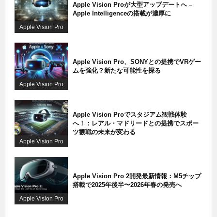
Apple Vision Proが大型アップデートへ –
Apple Intelligenceの搭載が濃厚に
Apple Vision Pro
Apple Vision Pro、SONYとの提携でVRゲー
ムを強化？新たな可能性を探る
Apple Vision Pro
Apple Vision Proでスタジアム観戦体験
へ！：レアル・マドリードとの提携でスポー
ツ観戦の未来が変わる
Apple Vision Pro
Apple Vision Pro 2開発最新情報：M5チップ
搭載で2025年後半〜2026年春の発売へ
Apple Vision Pro