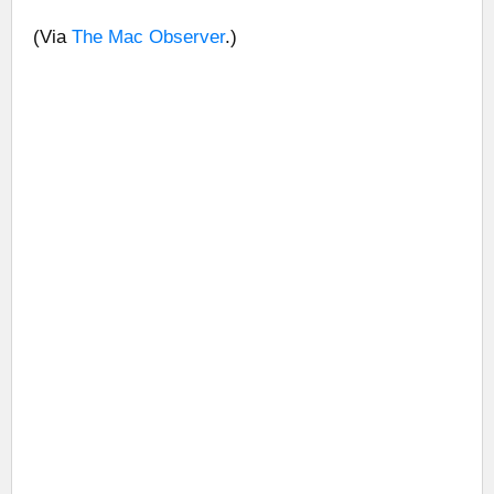
(Via
The Mac Observer
.)