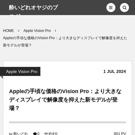
酔いどれオヤジのブ
ログwp
HOME
Apple Vision Pro
Appleの手頃な価格のVision Pro：より大きなディスプレイで解像度を抑えた
新モデルが登場？
Apple Vision Pro
1
JUL
2024
Appleの手頃な価格のVision Pro：より大きな
ディスプレイで解像度を抑えた新モデルが登
場？
酔いどれ
0
約4分
801 PV
by