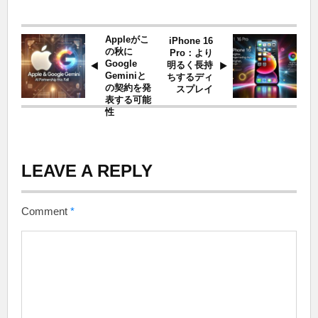
Appleがこ
iPhone 16
の秋に
Pro：より
Google
明るく長持
Geminiと
ちするディ
の契約を発
スプレイ
表する可能
性
LEAVE A REPLY
Comment
*