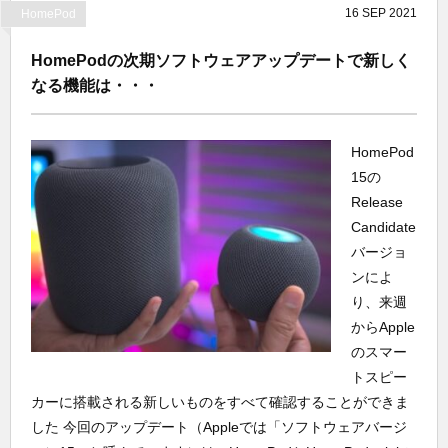
16
SEP
2021
HomePod
HomePodの次期ソフトウェアアップデートで新しく
なる機能は・・・
HomePod
15の
Release
Candidate
バージョ
ンによ
り、来週
からApple
のスマー
トスピー
カーに搭載される新しいものをすべて確認することができま
した 今回のアップデート（Appleでは「ソフトウェアバージ