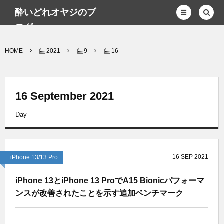
酔いどれオヤジのブ
ログwp
HOME
2021
9
16
16 September 2021
Day
16
SEP
2021
iPhone 13/13 Pro
iPhone 13とiPhone 13 ProでA15 Bionicパフォーマ
ンスが改善されたことを示す追加ベンチマーク