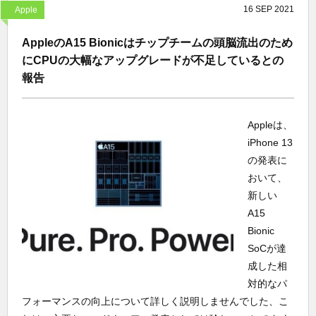
16
SEP
2021
Apple
AppleのA15 Bionicはチップチームの頭脳流出のため
にCPUの大幅なアップグレードが不足しているとの
報告
Appleは、
iPhone 13
の発表に
おいて、
新しい
A15
Bionic
SoCが達
成した相
対的なパ
フォーマンスの向上について詳しく説明しませんでした、こ