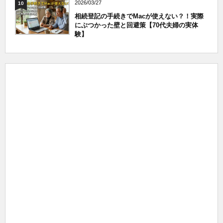
2026/03/27
10
相続登記の手続きでMacが使えない？！実際
にぶつかった壁と回避策【70代夫婦の実体
験】