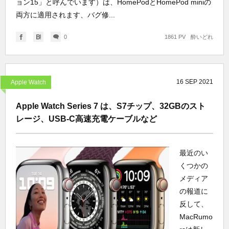
ョン15」と呼んでいます）は、HomePodとHomePod miniの
両方に適用されます、バグ修...
0
1861 PV
酔いどれ
16
SEP
2021
Apple Watch
Apple Watch Series 7 は、S7チップ、32GBのスト
レージ、USB-C高速充電ケーブルなど
最近のい
くつかの
メディア
の報道に
反して、
MacRumo