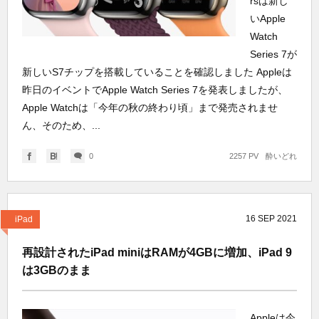
rsは新し
いApple
Watch
Series 7が
新しいS7チップを搭載していることを確認しました Appleは
昨日のイベントでApple Watch Series 7を発表しましたが、
Apple Watchは「今年の秋の終わり頃」まで発売されませ
ん、そのため、...
0
2257 PV
酔いどれ
16
SEP
2021
iPad
再設計されたiPad miniはRAMが4GBに増加、iPad 9
は3GBのまま
Appleは今