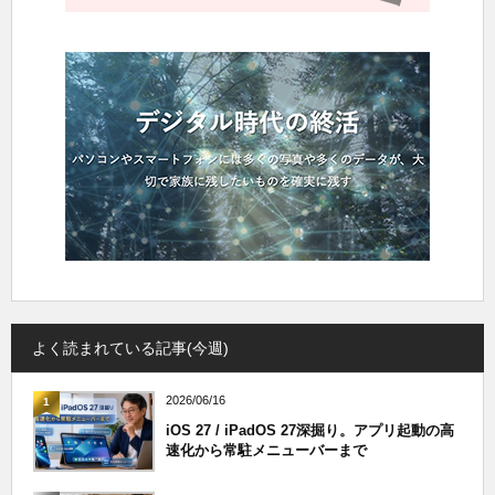
よく読まれている記事(今週)
2026/06/16
1
iOS 27 / iPadOS 27深掘り。アプリ起動の高
速化から常駐メニューバーまで