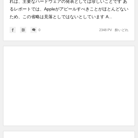
れは、主要なハードウェアの発表としては珍しいことです あ
るレポートでは、Appleがアピールすべきことがほとんどない
ため、この省略は見落としではないとしています A...
0
2348 PV
酔いどれ