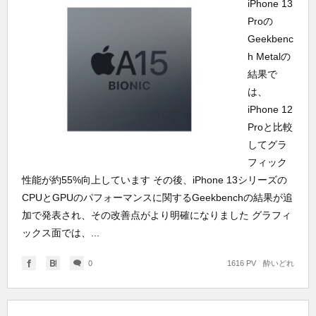
iPhone 13
Proの
Geekbenc
h Metalの
結果で
は、
iPhone 12
Proと比較
してグラ
フィック
性能が約55%向上しています その後、iPhone 13シリーズの
CPUとGPUのパフォーマンスに関するGeekbenchの結果が追
加で発表され、その改善点がより明確になりました グラフィ
ックス面では、...
0
1616 PV
酔いどれ