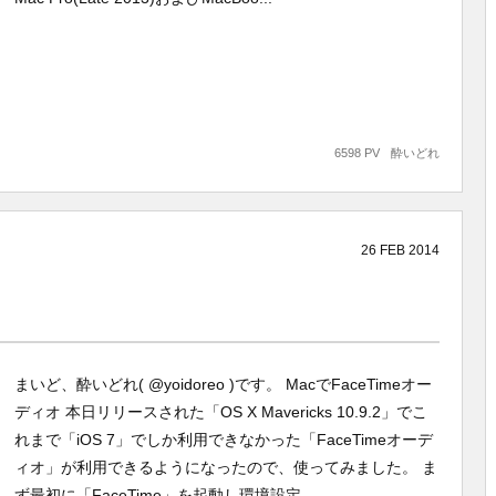
6598 PV
酔いどれ
26
FEB
2014
う
まいど、酔いどれ( @yoidoreo )です。 MacでFaceTimeオー
ディオ 本日リリースされた「OS X Mavericks 10.9.2」でこ
れまで「iOS 7」でしか利用できなかった「FaceTimeオーデ
ィオ」が利用できるようになったので、使ってみました。 ま
ず最初に「FaceTime」を起動し環境設定...