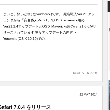
まいど、酔いどれ( @yoidoreo )です。 宛名職人Ver.21 アジ
ェンダから「宛名職人Ver.21」でOS X Yosemite用の
Ver21.2.4アップデートとOS X Mavericks用のver.21.0.6がリ
リースされています 主なアップデートの内容 ・
Yosemite(OS X 10.10)での...
13031 PV
酔いどれ
22
MAY
2014
ari 7.0.4 をリリース