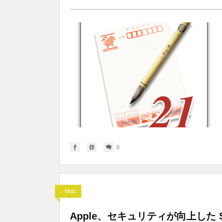
0
Mac
Apple、セキュリティが向上した Saf