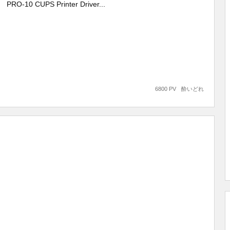
PRO-10 CUPS Printer Driver...
6800 PV
酔いどれ