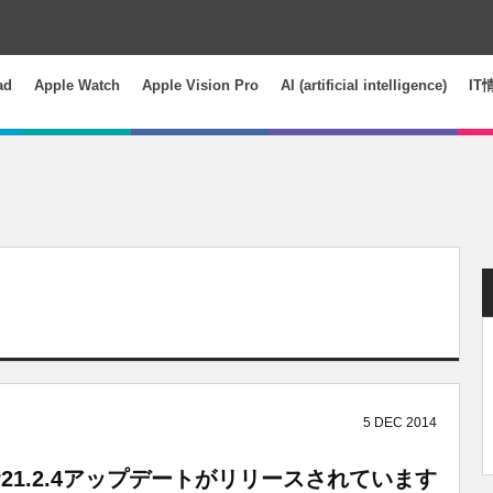
ad
Apple Watch
Apple Vision Pro
AI (artificial intelligence)
IT
5
DEC
2014
er21.2.4アップデートがリリースされています