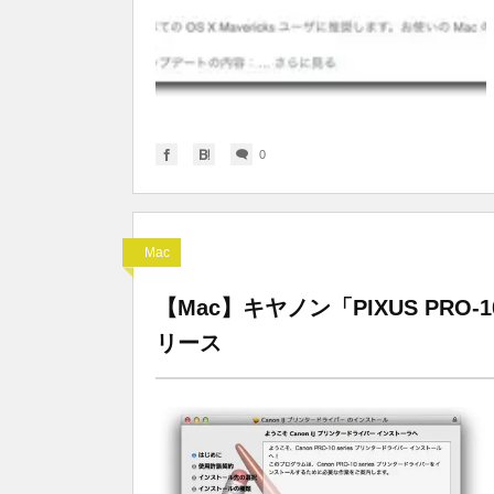
0
Mac
【Mac】キヤノン「PIXUS PRO-10 CUP
リース