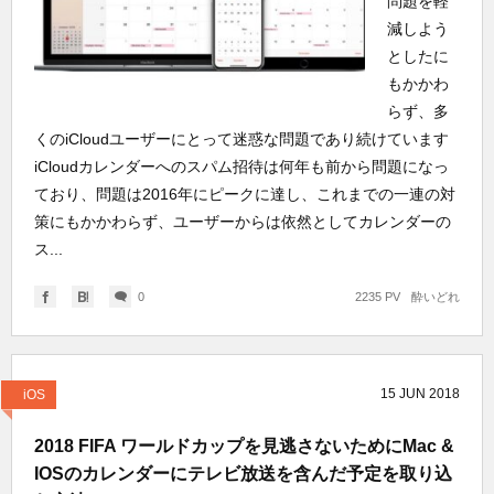
問題を軽
減しよう
としたに
もかかわ
らず、多
くのiCloudユーザーにとって迷惑な問題であり続けています
iCloudカレンダーへのスパム招待は何年も前から問題になっ
ており、問題は2016年にピークに達し、これまでの一連の対
策にもかかわらず、ユーザーからは依然としてカレンダーの
ス...
0
2235 PV
酔いどれ
15
JUN
2018
iOS
2018 FIFA ワールドカップを見逃さないためにMac &
IOSのカレンダーにテレビ放送を含んだ予定を取り込