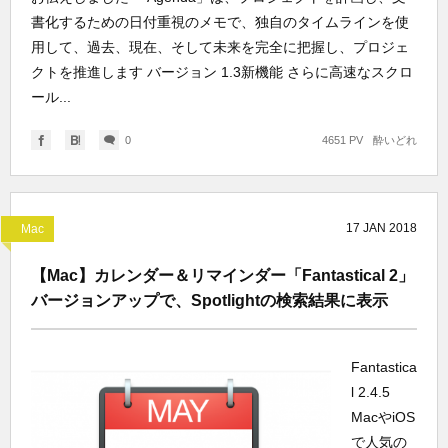
書化するための日付重視のメモで、独自のタイムラインを使
用して、過去、現在、そして未来を完全に把握し、プロジェ
クトを推進します バージョン 1.3新機能 さらに高速なスクロ
ール...
0
4651 PV
酔いどれ
17
JAN
2018
Mac
【Mac】カレンダー＆リマインダー「Fantastical 2」
バージョンアップで、Spotlightの検索結果に表示
Fantastica
l 2.4.5
MacやiOS
で人気の