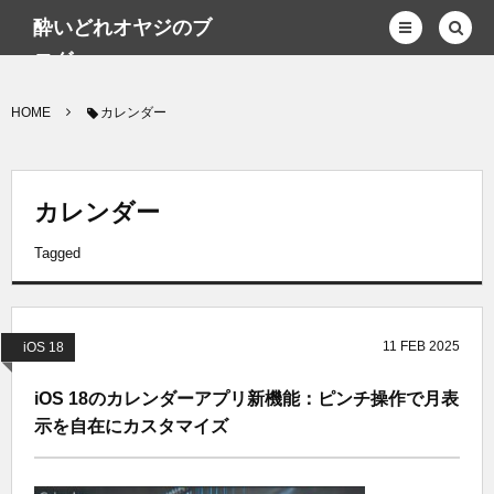
酔いどれオヤジのブ
ログwp
HOME
カレンダー
カレンダー
Tagged
11
FEB
2025
iOS 18
iOS 18のカレンダーアプリ新機能：ピンチ操作で月表
示を自在にカスタマイズ