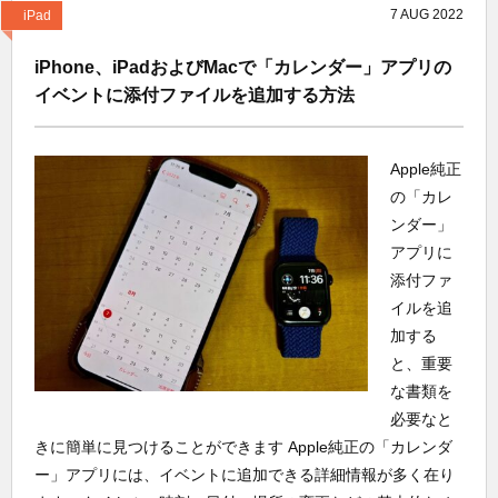
7
AUG
2022
iPad
iPhone、iPadおよびMacで「カレンダー」アプリの
イベントに添付ファイルを追加する方法
Apple純正
の「カレ
ンダー」
アプリに
添付ファ
イルを追
加する
と、重要
な書類を
必要なと
きに簡単に見つけることができます Apple純正の「カレンダ
ー」アプリには、イベントに追加できる詳細情報が多く在り