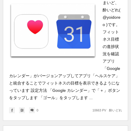
まいど、
酔いどれ(
@yoidore
o )です。
フィット
ネス目標
の進捗状
況を確認
アプリ
「Google
カレンダー」がバージョンアップしてアプリ「ヘルスケア」
と統合することでフィットネスの目標を表示できるようにな
っています 設定方法 「Google カレンダー」で「＋」ボタン
をタップします 「ゴール」をタップします ...
0
10663 PV
酔いどれ