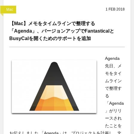
1
FEB
2018
Mac
【Mac】メモをタイムラインで整理する
「Agenda」、バージョンアップでFantasticalと
BusyCalを開くためのサポートを追加
Agenda
先日、メ
モをタイ
ムライン
で整理す
る
「Agenda
」がリリ
ースされ
たことを
お伝えしました 「Agenda」は、プロジェクトを計画し、文