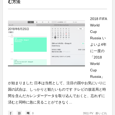
む方法
2018 FIFA
World
Cup
Russia い
よいよ4年
に一度の
「2018
World
Cup
Russia」
が始まりました 日本は当然として、注目の国やお気にいりに
国の試合は、しっかりと観たいものです テレビの放送局と時
間を含んだカレンダーデータを取り込んでおくと、忘れずに
済むと同時に急に見ることができなく...
0
3911 PV
酔いどれ