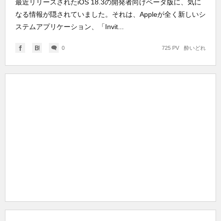
最近リリースされたiOS 18.3の開発者向けベータ版に、気に
なる情報が隠されていました。それは、Appleが全く新しいシ
ステムアプリケーション、「Invit...
0
725 PV
酔いどれ