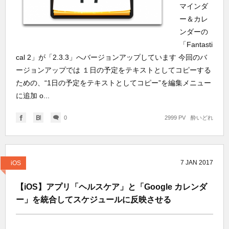
マインダ
ー＆カレ
ンダーの
「Fantasti
cal 2」が「2.3.3」へバージョンアップしています 今回のバ
ージョンアップでは １日の予定をテキストとしてコピーする
ための、“1日の予定をテキストとしてコピー”を編集メニュー
に追加 o...
0
2999 PV
酔いどれ
7
JAN
2017
iOS
【iOS】アプリ「ヘルスケア」と「Google カレンダ
ー」を統合してスケジュールに反映させる