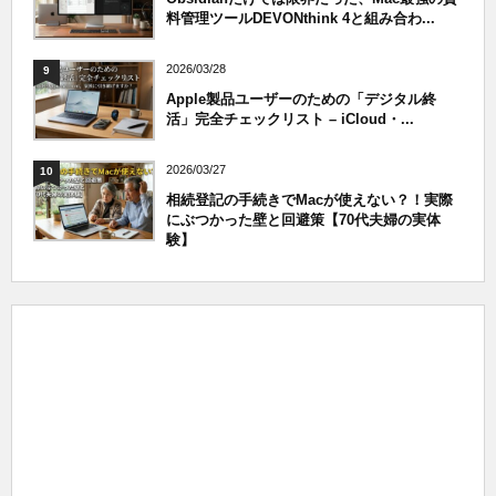
料管理ツールDEVONthink 4と組み合わ...
2026/03/28
9
Apple製品ユーザーのための「デジタル終
活」完全チェックリスト – iCloud・...
2026/03/27
10
相続登記の手続きでMacが使えない？！実際
にぶつかった壁と回避策【70代夫婦の実体
験】