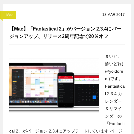
18
MAR
2017
Mac
【Mac】「Fantastical 2」がバージョン 2.3.4にバー
ジョンアップ、リリース2周年記念で20％オフ
まいど、
酔いどれ(
@yoidore
o )です。
Fantastica
l 2.3.4 カ
レンダー
＆リマイ
ンダーの
「Fantasti
cal 2」がバージョン 2.3.4にアップデートしています バージ