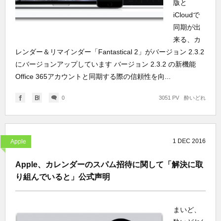
版と
iCloudで
同期が出
来る、カ
レンダー＆リマインダー「Fantastical 2」がバージョン 2.3.2
にバージョンアップしています バージョン 2.3.2 の新機能
Office 365アカウントと同期する際の信頼性を向...
0
3051 PV
酔いどれ
1
DEC
2016
Apple
Apple、カレンダーのスパム招待に関して「解決に取
り組んでいると」公式声明
まいど、