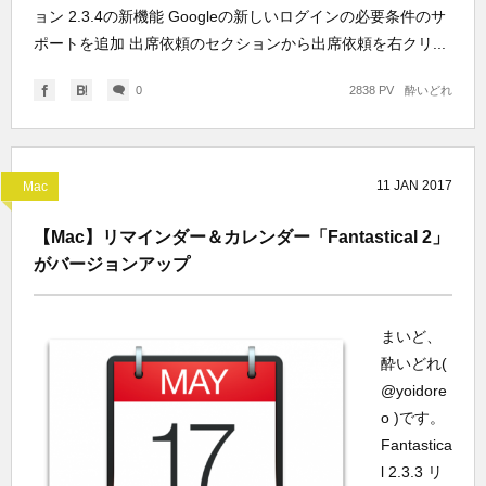
ョン 2.3.4の新機能 Googleの新しいログインの必要条件のサ
ポートを追加 出席依頼のセクションから出席依頼を右クリ...
0
2838 PV
酔いどれ
11
JAN
2017
Mac
【Mac】リマインダー＆カレンダー「Fantastical 2」
がバージョンアップ
まいど、
酔いどれ(
@yoidore
o )です。
Fantastica
l 2.3.3 リ