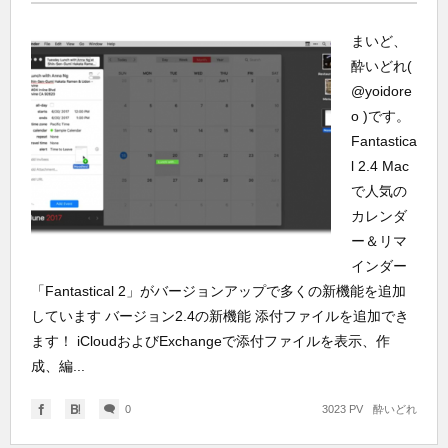
まいど、
酔いどれ(
@yoidore
o )です。
Fantastica
l 2.4 Mac
で人気の
カレンダ
ー＆リマ
インダー
「Fantastical 2」がバージョンアップで多くの新機能を追加
しています バージョン2.4の新機能 添付ファイルを追加でき
ます！ iCloudおよびExchangeで添付ファイルを表示、作
成、編...
0
3023 PV
酔いどれ