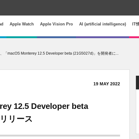
ad
Apple Watch
Apple Vision Pro
AI (artificial intelligence)
IT
e、「macOS Monterey 12.5 Developer beta (21G5027d)」を開発者に...
19
MAY
2022
y 12.5 Developer beta
者にリリース