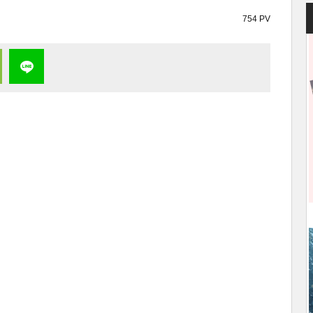
754 PV