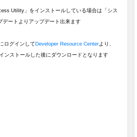
eta Access Utility」をインストールしている場合は「シス
プデートよりアップデート出来ます
untにログインして
Developer Resource Center
より、
しインストールした後にダウンロードとなります