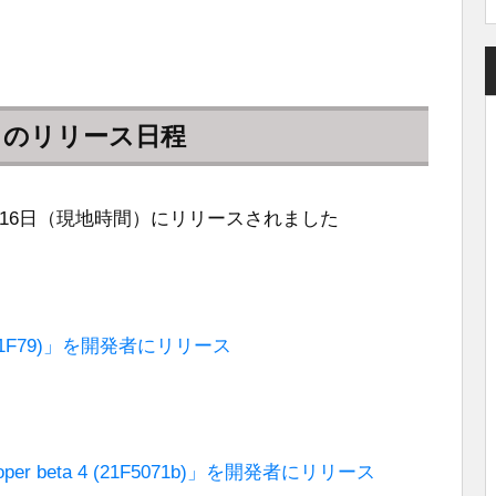
2.4」のリリース日程
式版は5月16日（現地時間）にリリースされました
RC (21F79)」を開発者にリリース
veloper beta 4 (21F5071b)」を開発者にリリース