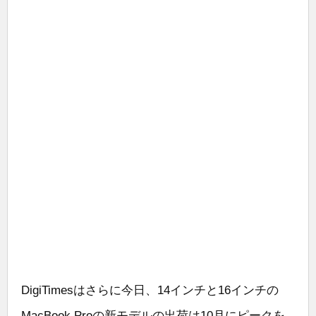
DigiTimesはさらに今日、14インチと16インチの
MacBook Proの新モデルの出荷は10月にピークを