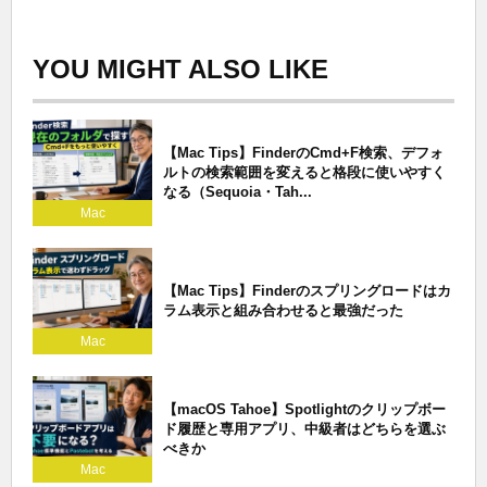
YOU MIGHT ALSO LIKE
【Mac Tips】FinderのCmd+F検索、デフォ
ルトの検索範囲を変えると格段に使いやすく
なる（Sequoia・Tah...
Mac
【Mac Tips】Finderのスプリングロードはカ
ラム表示と組み合わせると最強だった
Mac
【macOS Tahoe】Spotlightのクリップボー
ド履歴と専用アプリ、中級者はどちらを選ぶ
べきか
Mac