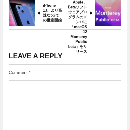
Apple、
iPhone
Betaソフト
13、より高
ウェアプロ
速な5Gで
グラムのメ
の量産開始
ンバに
「macOS
12
Monterey
Public
beta」をリ
リース
LEAVE A REPLY
Comment
*