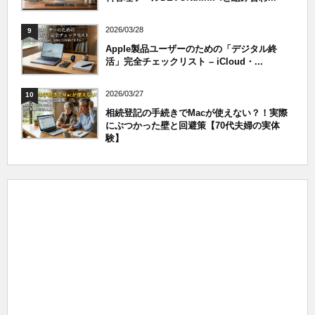
2026/03/28
9
Apple製品ユーザーのための「デジタル終
活」完全チェックリスト – iCloud・...
2026/03/27
10
相続登記の手続きでMacが使えない？！実際
にぶつかった壁と回避策【70代夫婦の実体
験】