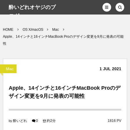
酔いどれオヤジのブ
ログwp
HOME
OS X/macOS
Mac
Apple、14インチと16インチMacBook Proのデザイン変更を9月に発表の可能
性
Mac
1
JUL
2021
Apple、14インチと16インチMacBook Proのデ
ザイン変更を9月に発表の可能性
酔いどれ
0
約2分
1816 PV
by