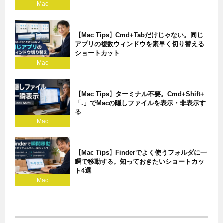
Mac
【Mac Tips】Cmd+Tabだけじゃない。同じ
アプリの複数ウィンドウを素早く切り替える
ショートカット
Mac
【Mac Tips】ターミナル不要。Cmd+Shift+
「.」でMacの隠しファイルを表示・非表示す
る
Mac
【Mac Tips】Finderでよく使うフォルダに一
瞬で移動する。知っておきたいショートカッ
ト4選
Mac