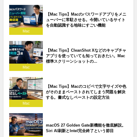
【Mac Tips】Macのパスワードアプリをメニ
ューバーに常駐させる。今開いているサイト
を自動認識する地味にすごい機能
Mac
【Mac Tips】CleanShot Xなどのキャプチャ
アプリを使っていても知っておきたい。Mac
標準スクリーンショットの...
Mac
【Mac Tips】Macのコピペで文字サイズや色
がそのままペーストされてしまう問題を解決
する。書式なしペーストの設定方法
Mac
macOS 27 Golden Gate新機能を徹底解説。
Siri AI刷新とIntel完全終了という節目