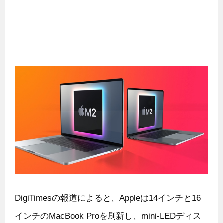
DigiTimesの報道によると、Appleは14インチと16
インチのMacBook Proを刷新し、mini-LEDディス