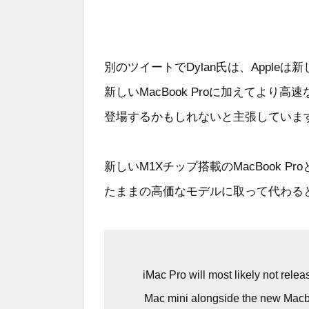
別のツイートでDylan氏は、Appleは
新しいMacBook Proに加えてより高
登場するかもしれないと主張していま
新しいM1Xチップ搭載のMacBook Pro
たままの高価なモデルに取って代わる
iMac Pro will most likely not relea
Mac mini alongside the new Macboo