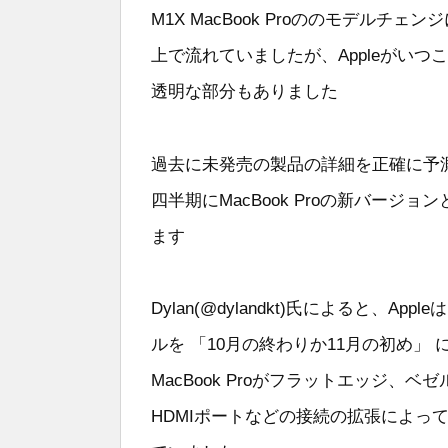
M1X MacBook Proののモデル
上で流れていましたが、Appleがい
透明な部分もありました
過去に未発売の製品の詳細を正確に予測してい
四半期にMacBook Proの新バージョ
ます
Dylan(@dylandkt)氏によると、App
ルを 「10月の終わりか11月の初め」 
MacBook Proがフラットエッジ、ベ
HDMIポートなどの接続の拡張によっ