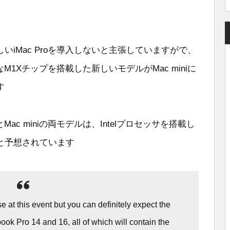
新しいiMac Proを導入しないと主張していますがで、
速なM1Xチップを搭載した新しいモデルがMac miniに
す
とMac miniの両モデルは、Intelプロセッサを搭載し
と予想されています
se at this event but you can definitely expect the
k Pro 14 and 16, all of which will contain the