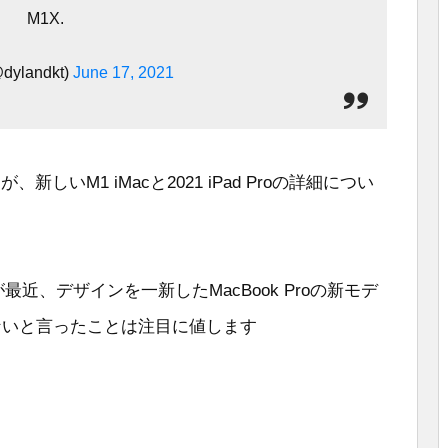
M1X.
dylandkt)
June 17, 2021
しいM1 iMacと2021 iPad Proの詳細につい
an氏が最近、デザインを一新したMacBook Proの新モデ
ないと言ったことは注目に値します