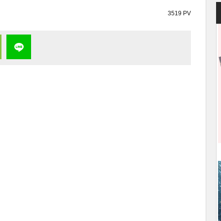
3519 PV