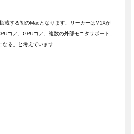
搭載する初のMacとなります、リーカーはM1Xが
ネル、CPUコア、GPUコア、複数の外部モニタサポート、
になる」と考えています