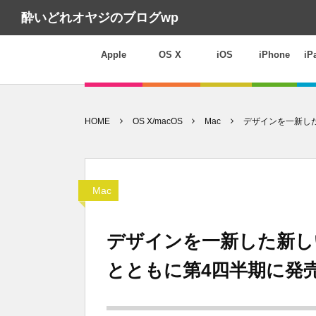
酔いどれオヤジのブログwp
Apple
OS X
iOS
iPhone
iP
HOME
OS X/macOS
Mac
デザインを一新した新
Mac
デザインを一新した新しいMac
とともに第4四半期に発