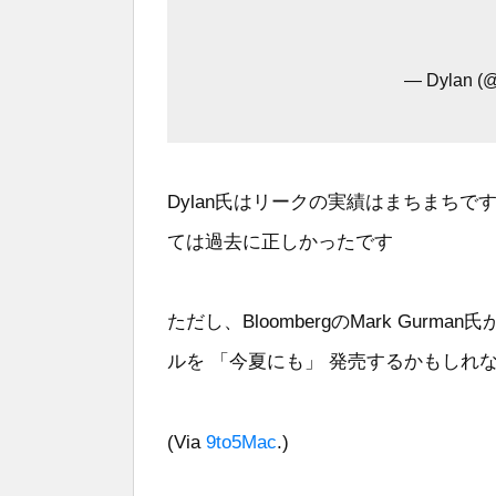
— Dylan (@
Dylan氏はリークの実績はまちまちですが、新
ては過去に正しかったです
ただし、BloombergのMark Gurm
ルを 「今夏にも」 発売するかもしれ
(Via
9to5Mac
.)