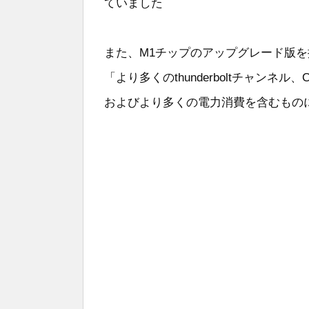
ていました
また、M1チップのアップグレード版を
「より多くのthunderboltチャン
およびより多くの電力消費を含むもの