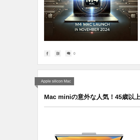
0
Apple silicon Mac
Mac miniの意外な人気！45