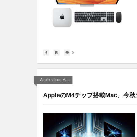
0
Apple silicon Mac
AppleのM4チップ搭載Mac、