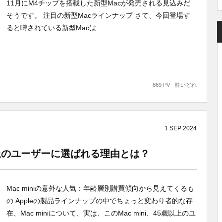
11月にM4チップを搭載した新型Macが発売される見込みだ
そうです。 注目の新型Macラインナップ さて、今回登場す
ると噂されている新型Macは...
869 PV
酔いどれ
1
SEP
2024
歳以上のユーザーに選ばれる理由とは？
Mac miniの意外な人気：年齢層別購買傾向から見えてくるも
の Appleの製品ラインナップの中でちょっと変わり者的な存
在、Mac miniについて、実は、このMac mini、45歳以上のユ