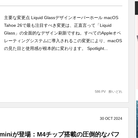
主要な変更点 Liquid Glassデザインオーバーホール macOS
Tahoe 26で最も注目すべき変更は、正直言って「Liquid
Glass」の全面的なデザイン刷新ですね。すべてのAppleオペ
レーティングシステムに導入されるこの変更により、macOS
の見た目と使用感が根本的に変わります。 Spotlight...
586 PV
酔いどれ
30
OCT
2024
miniが登場：M4チップ搭載の圧倒的なパフ