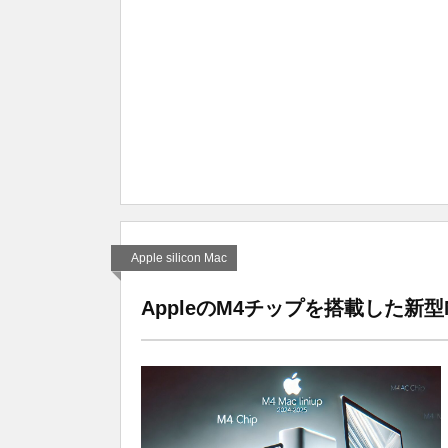
Apple silicon Mac
AppleのM4チップを搭載した新