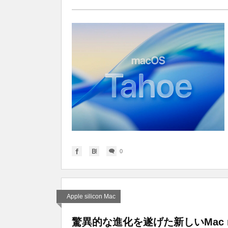
0
Apple silicon Mac
驚異的な進化を遂げた新しいMac 