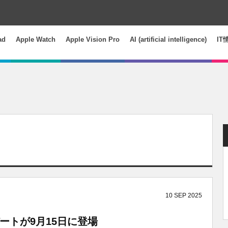
ad
Apple Watch
Apple Vision Pro
AI (artificial intelligence)
IT
10
SEP
2025
プデートが9月15日に登場