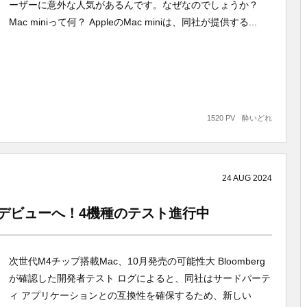
ーザーに意外な人気があるんです。なぜなのでしょうか？
Mac miniって何？ AppleのMac miniは、同社が提供する...
1520 PV
酔いどれ
24
AUG
2024
今秋デビューへ！4機種のテスト進行中
次世代M4チップ搭載Mac、10月発売の可能性大 Bloomberg
が確認した開発者テスト ログによると、同社はサードパーテ
ィ アプリケーションとの互換性を確保するため、新しい