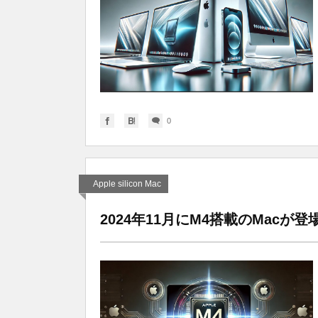
0
Apple silicon Mac
2024年11月にM4搭載のMacが