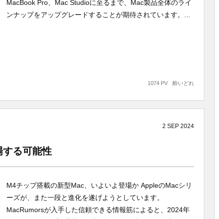
MacBook Pro、Mac Studioに至るまで、Mac製品全体のライ
ンナップをアップグレードすることが期待されています。...
1074 PV
酔いどれ
2
SEP
2024
登場する可能性
M4チップ搭載の新型Mac、いよいよ登場か AppleのMacシリ
ーズが、また一段と進化を遂げようとしています。
MacRumorsが入手した信頼できる情報筋によると、2024年