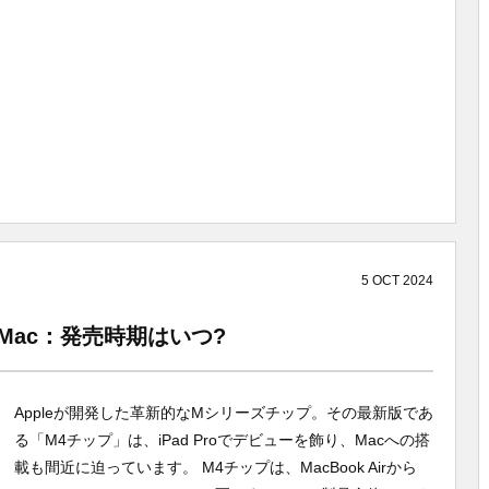
5
OCT
2024
型Mac：発売時期はいつ?
Appleが開発した革新的なMシリーズチップ。その最新版であ
る「M4チップ」は、iPad Proでデビューを飾り、Macへの搭
載も間近に迫っています。 M4チップは、MacBook Airから