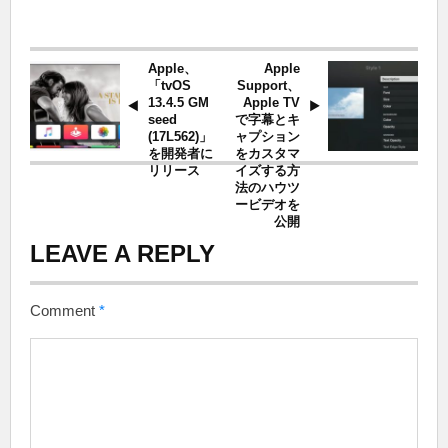
Apple、
Apple
「tvOS
Support、
13.4.5 GM
Apple TV
seed
で字幕とキ
(17L562)」
ャプション
を開発者に
をカスタマ
リリース
イズする方
法のハウツ
ービデオを
公開
LEAVE A REPLY
Comment
*