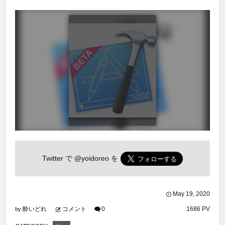
Twitter で
@yoidoreo
を
May
19
,
2020
酔いどれ
コメント
0
1686 PV
by