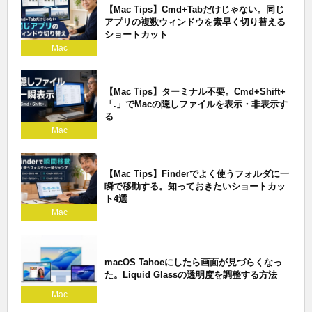
【Mac Tips】Cmd+Tabだけじゃない。同じ
アプリの複数ウィンドウを素早く切り替える
ショートカット
Mac
【Mac Tips】ターミナル不要。Cmd+Shift+
「.」でMacの隠しファイルを表示・非表示す
る
Mac
【Mac Tips】Finderでよく使うフォルダに一
瞬で移動する。知っておきたいショートカッ
ト4選
Mac
macOS Tahoeにしたら画面が見づらくなっ
た。Liquid Glassの透明度を調整する方法
Mac