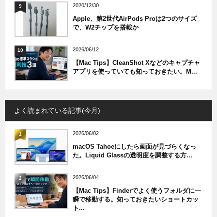
2020/12/30
9
Apple、第2世代AirPods Proは2つのサイズ
で、W2チップを搭載か
2026/06/12
10
【Mac Tips】CleanShot Xなどのキャプチャ
アプリを使っていても知っておきたい。M...
よく読まれている記事(今月)
2026/06/02
1
macOS Tahoeにしたら画面が見づらくなっ
た。Liquid Glassの透明度を調整する方...
2026/06/04
2
【Mac Tips】Finderでよく使うフォルダに一
瞬で移動する。知っておきたいショートカッ
ト...