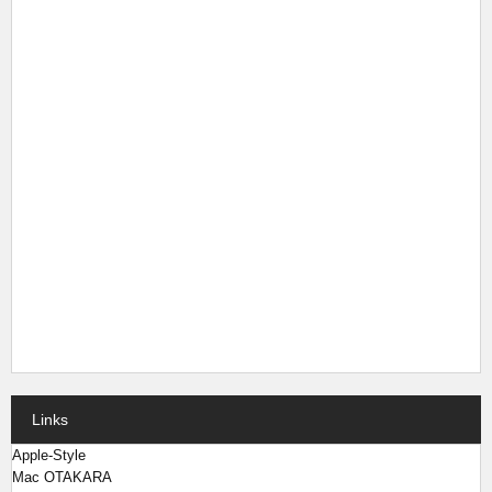
Links
Apple-Style
Mac OTAKARA