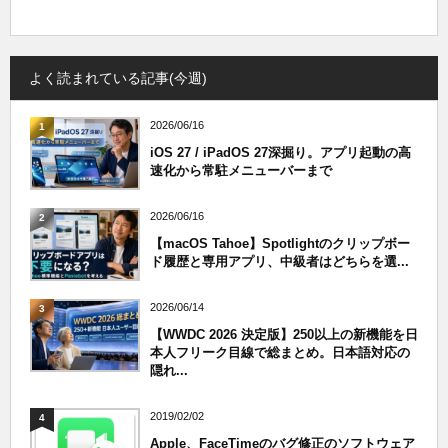
よく読まれている記事(今週)
2026/06/16
1
iOS 27 / iPadOS 27深掘り。アプリ起動の高
速化から常駐メニューバーまで
2026/06/16
2
【macOS Tahoe】Spotlightのクリップボー
ド履歴と専用アプリ、中級者はどちらを選...
2026/06/14
3
【WWDC 2026 決定版】250以上の新機能を日
本人フリーク目線で総まとめ。日本語対応の
隠れ...
2019/02/02
4
Apple、FaceTimeのバグ修正のソフトウェア