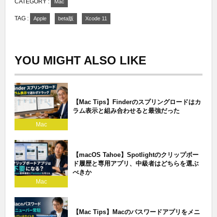
CATEGORY :
Mac
TAG :
Apple
beta版
Xcode 11
YOU MIGHT ALSO LIKE
【Mac Tips】Finderのスプリングロードはカ
ラム表示と組み合わせると最強だった
Mac
【macOS Tahoe】Spotlightのクリップボー
ド履歴と専用アプリ、中級者はどちらを選ぶ
べきか
Mac
【Mac Tips】Macのパスワードアプリをメニ