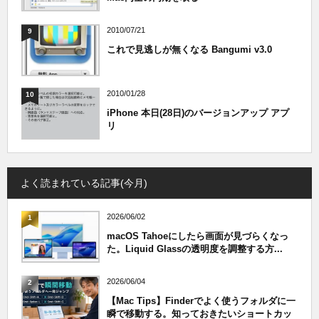
2010/07/21
9
これで見逃しが無くなる Bangumi v3.0
2010/01/28
10
iPhone 本日(28日)のバージョンアップ アプ
リ
よく読まれている記事(今月)
2026/06/02
1
macOS Tahoeにしたら画面が見づらくなっ
た。Liquid Glassの透明度を調整する方...
2026/06/04
2
【Mac Tips】Finderでよく使うフォルダに一
瞬で移動する。知っておきたいショートカッ