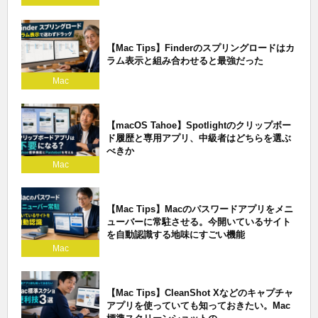
【Mac Tips】Finderのスプリングロードはカ
ラム表示と組み合わせると最強だった
Mac
【macOS Tahoe】Spotlightのクリップボー
ド履歴と専用アプリ、中級者はどちらを選ぶ
べきか
Mac
【Mac Tips】Macのパスワードアプリをメニ
ューバーに常駐させる。今開いているサイト
を自動認識する地味にすごい機能
Mac
【Mac Tips】CleanShot Xなどのキャプチャ
アプリを使っていても知っておきたい。Mac