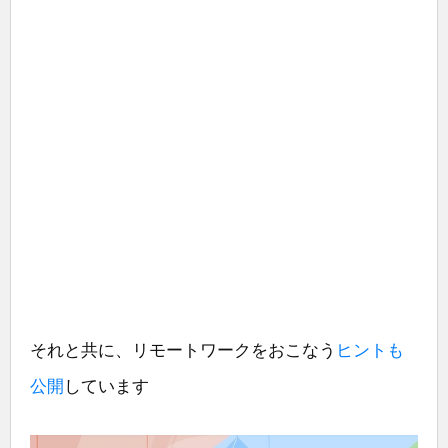
それと共に、リモートワークをおこなう
ヒントも
公開
しています