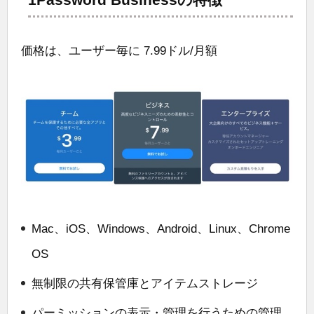
価格は、ユーザー毎に 7.99ドル/月額
Mac、iOS、Windows、Android、Linux、Chrome
OS
無制限の共有保管庫とアイテムストレージ
パーミッションの表示・管理を行うための管理