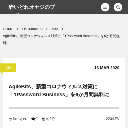
酔いどれオヤジのブ
ログwp
HOME
OS X/macOS
Mac
AgileBits、新型コロナウィルス対策に「1Password Business」を6か月間無
料に
Mac
16
MAR
2020
AgileBits、新型コロナウィルス対策に
「1Password Business」を6か月間無料に
酔いどれ
0
約2分
2234 PV
by