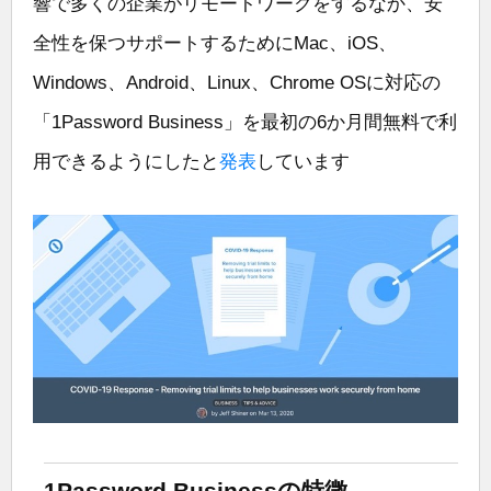
響で多くの企業がリモートワークをするなか、安
全性を保つサポートするためにMac、iOS、
Windows、Android、Linux、Chrome OSに対応の
「1Password Business」を最初の6か月間無料で利
用できるようにしたと
発表
しています
1Password Businessの特徴