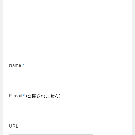
Name
*
E-mail
*
(公開されません)
URL