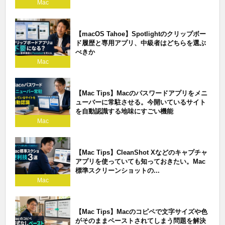
Mac
【macOS Tahoe】Spotlightのクリップボー
ド履歴と専用アプリ、中級者はどちらを選ぶ
べきか
Mac
【Mac Tips】Macのパスワードアプリをメニ
ューバーに常駐させる。今開いているサイト
を自動認識する地味にすごい機能
Mac
【Mac Tips】CleanShot Xなどのキャプチャ
アプリを使っていても知っておきたい。Mac
標準スクリーンショットの...
Mac
【Mac Tips】Macのコピペで文字サイズや色
がそのままペーストされてしまう問題を解決