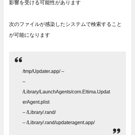
影響を受ける可能性があります
次のファイルが感染したシステムで検索すること
が可能になります
/tmp/Updater.app/ –
–
/Library/LaunchAgents/com.Eltima.Updat
erAgent.plist
– /Library/.rand/
– /Library/.rand/updateragent.app/