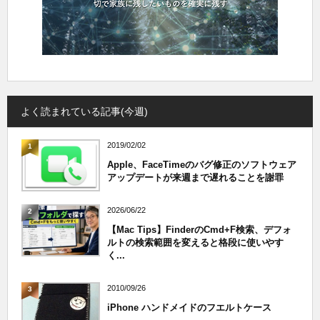
よく読まれている記事(今週)
2019/02/02
1
Apple、FaceTimeのバグ修正のソフトウェア
アップデートが来週まで遅れることを謝罪
2026/06/22
2
【Mac Tips】FinderのCmd+F検索、デフォ
ルトの検索範囲を変えると格段に使いやす
く...
2010/09/26
3
iPhone ハンドメイドのフエルトケース