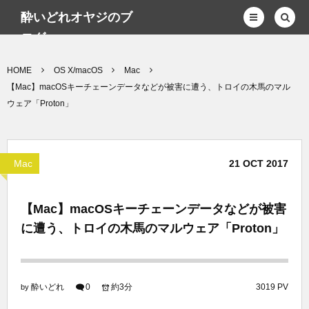
酔いどれオヤジのブ
ログwp
HOME
OS X/macOS
Mac
【Mac】macOSキーチェーンデータなどが被害に遭う、トロイの木馬のマル
ウェア「Proton」
Mac
21
OCT
2017
【Mac】macOSキーチェーンデータなどが被害
に遭う、トロイの木馬のマルウェア「Proton」
酔いどれ
0
約3分
3019 PV
by