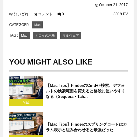
October
21
,
2017
酔いどれ
コメント
0
3019 PV
by
CATEGORY :
Mac
TAG :
Mac
トロイの木馬
マルウェア
YOU MIGHT ALSO LIKE
【Mac Tips】FinderのCmd+F検索、デフォ
ルトの検索範囲を変えると格段に使いやすく
なる（Sequoia・Tah...
Mac
【Mac Tips】Finderのスプリングロードはカ
ラム表示と組み合わせると最強だった