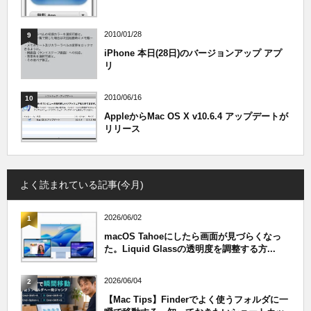
2010/01/28
9
iPhone 本日(28日)のバージョンアップ アプ
リ
2010/06/16
10
AppleからMac OS X v10.6.4 アップデートが
リリース
よく読まれている記事(今月)
2026/06/02
1
macOS Tahoeにしたら画面が見づらくなっ
た。Liquid Glassの透明度を調整する方...
2026/06/04
2
【Mac Tips】Finderでよく使うフォルダに一