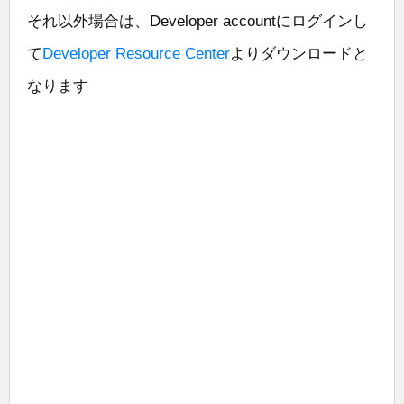
それ以外場合は、Developer accountにログインし
て
Developer Resource Center
よりダウンロードと
なります