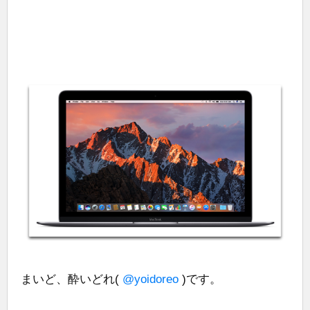
まいど、酔いどれ(
@yoidoreo
)です。