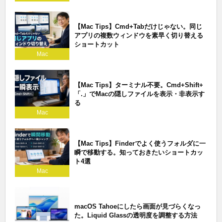
【Mac Tips】Cmd+Tabだけじゃない。同じ
アプリの複数ウィンドウを素早く切り替える
ショートカット
Mac
【Mac Tips】ターミナル不要。Cmd+Shift+
「.」でMacの隠しファイルを表示・非表示す
る
Mac
【Mac Tips】Finderでよく使うフォルダに一
瞬で移動する。知っておきたいショートカッ
ト4選
Mac
macOS Tahoeにしたら画面が見づらくなっ
た。Liquid Glassの透明度を調整する方法