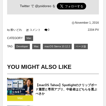
Twitter で
@yoidoreo
を
November
1
,
2016
酔いどれ
コメント
0
2204 PV
by
CATEGORY :
Mac
TAG :
Developer
Mac
macOS Sierra 10.12.2
ベータ版
YOU MIGHT ALSO LIKE
【macOS Tahoe】Spotlightのクリップボー
ド履歴と専用アプリ、中級者はどちらを選ぶ
べきか
Mac