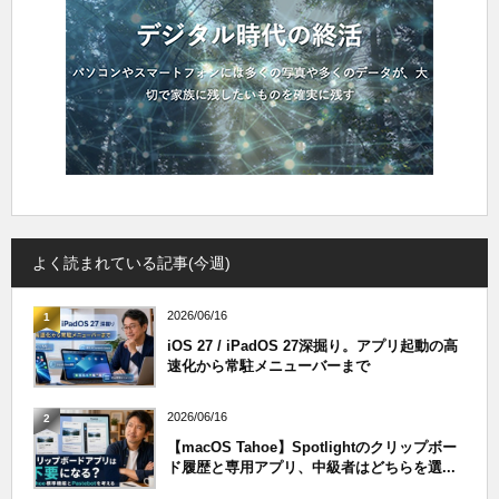
よく読まれている記事(今週)
2026/06/16
1
iOS 27 / iPadOS 27深掘り。アプリ起動の高
速化から常駐メニューバーまで
2026/06/16
2
【macOS Tahoe】Spotlightのクリップボー
ド履歴と専用アプリ、中級者はどちらを選...