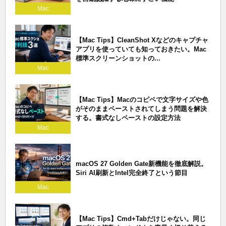
Mac
【Mac Tips】CleanShot Xなどのキャプチャ
アプリを使っていても知っておきたい。Mac
標準スクリーンショットの...
Mac
【Mac Tips】Macのコピペで文字サイズや色
がそのままペーストされてしまう問題を解決
する。書式なしペーストの設定方法
Mac
macOS 27 Golden Gate新機能を徹底解説。
Siri AI刷新とIntel完全終了という節目
Mac
【Mac Tips】Cmd+Tabだけじゃない。同じ