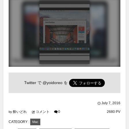
Twitter で
@yoidoreo
を
July
7
,
2016
酔いどれ
コメント
0
2680 PV
by
CATEGORY :
Mac