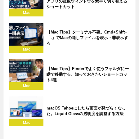
アプリの複数ウィンドウを素早く切り替える
ショートカット
Mac
【Mac Tips】ターミナル不要。Cmd+Shift+
「.」でMacの隠しファイルを表示・非表示す
る
Mac
【Mac Tips】Finderでよく使うフォルダに一
瞬で移動する。知っておきたいショートカッ
ト4選
Mac
macOS Tahoeにしたら画面が見づらくなっ
た。Liquid Glassの透明度を調整する方法
Mac