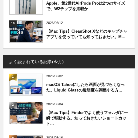
Apple、第2世代AirPods Proは2つのサイズ
で、W2チップを搭載か
2026/06/12
10
【Mac Tips】CleanShot Xなどのキャプチャ
アプリを使っていても知っておきたい。M...
よく読まれている記事(今月)
2026/06/02
1
macOS Tahoeにしたら画面が見づらくなっ
た。Liquid Glassの透明度を調整する方...
2026/06/04
2
【Mac Tips】Finderでよく使うフォルダに一
瞬で移動する。知っておきたいショートカッ
ト...
2026/05/16