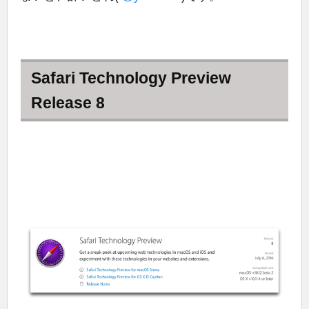
Safari Technology Preview
Release 8