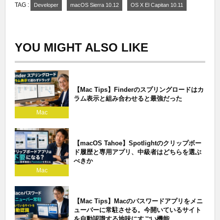
TAG :
Developer
macOS Sierra 10.12
OS X El Capitan 10.11
YOU MIGHT ALSO LIKE
【Mac Tips】Finderのスプリングロードはカ
ラム表示と組み合わせると最強だった
Mac
【macOS Tahoe】Spotlightのクリップボー
ド履歴と専用アプリ、中級者はどちらを選ぶ
べきか
Mac
【Mac Tips】Macのパスワードアプリをメニ
ューバーに常駐させる。今開いているサイト
を自動認識する地味にすごい機能