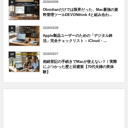
2026/03/09
8
Obsidianだけでは限界だった、Mac最強の資
料管理ツールDEVONthink 4と組み合わ...
2026/03/28
9
Apple製品ユーザーのための「デジタル終
活」完全チェックリスト – iCloud・...
2026/03/27
10
相続登記の手続きでMacが使えない？！実際
にぶつかった壁と回避策【70代夫婦の実体
験】