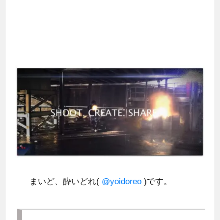
まいど、酔いどれ(
@yoidoreo
)です。