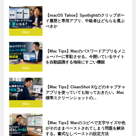
【macOS Tahoe】Spotlightのクリップボー
ド履歴と専用アプリ、中級者はどちらを選ぶ
べきか
Mac
【Mac Tips】Macのパスワードアプリをメニ
ューバーに常駐させる。今開いているサイト
を自動認識する地味にすごい機能
Mac
【Mac Tips】CleanShot Xなどのキャプチャ
アプリを使っていても知っておきたい。Mac
標準スクリーンショットの...
Mac
【Mac Tips】Macのコピペで文字サイズや色
がそのままペーストされてしまう問題を解決
する。書式なしペーストの設定方法