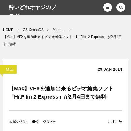
酔いどれオヤジのブ
ログwp
HOME
OS X/macOS
Mac , …
【Mac】VFXを追加出来るビデオ編集ソフト「HitFilm 2 Express」が2月4日
まで無料
Mac
29
JAN
2014
【Mac】VFXを追加出来るビデオ編集ソフト
「HitFilm 2 Express」が2月4日まで無料
酔いどれ
0
約3分
5615 PV
by