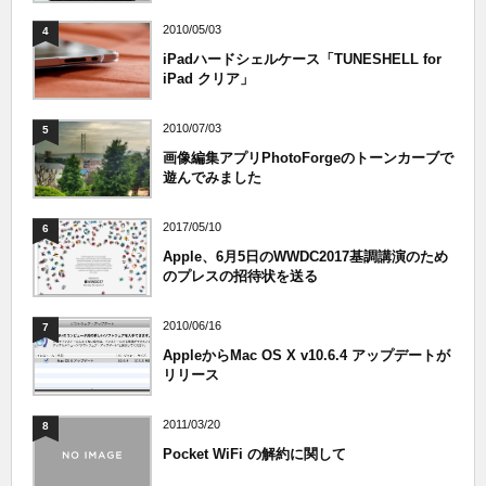
2010/05/03
4
iPadハードシェルケース「TUNESHELL for
iPad クリア」
2010/07/03
5
画像編集アプリPhotoForgeのトーンカーブで
遊んでみました
2017/05/10
6
Apple、6月5日のWWDC2017基調講演のため
のプレスの招待状を送る
2010/06/16
7
AppleからMac OS X v10.6.4 アップデートが
リリース
2011/03/20
8
Pocket WiFi の解約に関して