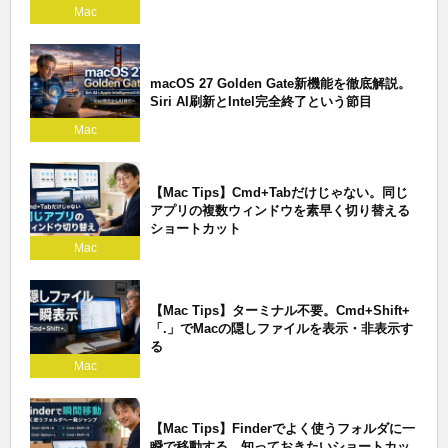
Mac
macOS 27 Golden Gate新機能を徹底解説。
Siri AI刷新とIntel完全終了という節目
Mac
【Mac Tips】Cmd+Tabだけじゃない。同じ
アプリの複数ウィンドウを素早く切り替える
ショートカット
Mac
【Mac Tips】ターミナル不要。Cmd+Shift+
「.」でMacの隠しファイルを表示・非表示す
る
Mac
【Mac Tips】Finderでよく使うフォルダに一
瞬で移動する。知っておきたいショートカッ