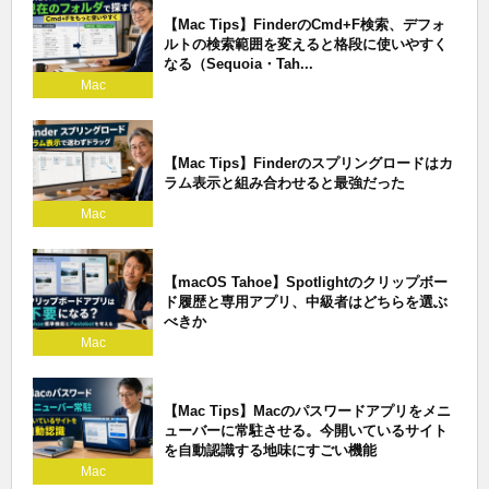
【Mac Tips】FinderのCmd+F検索、デフォ
ルトの検索範囲を変えると格段に使いやすく
なる（Sequoia・Tah...
Mac
【Mac Tips】Finderのスプリングロードはカ
ラム表示と組み合わせると最強だった
Mac
【macOS Tahoe】Spotlightのクリップボー
ド履歴と専用アプリ、中級者はどちらを選ぶ
べきか
Mac
【Mac Tips】Macのパスワードアプリをメニ
ューバーに常駐させる。今開いているサイト
を自動認識する地味にすごい機能
Mac