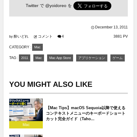
Twitter で
@yoidoreo
を
December
13
,
2011
酔いどれ
コメント
4
3881 PV
by
CATEGORY :
Mac
TAG :
2011
Mac
Mac App Store
アプリケーション
ゲーム
YOU MIGHT ALSO LIKE
【Mac Tips】macOS Sequoia以降で使える
コンテキストメニューのキーボードショート
カット完全ガイド（Taho...
Mac