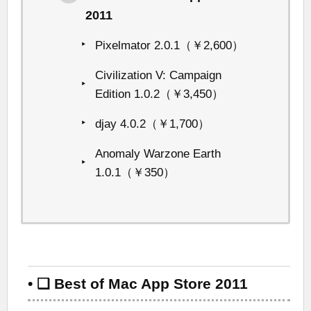
2011
Pixelmator 2.0.1（￥2,600）
Civilization V: Campaign
Edition 1.0.2（￥3,450）
djay 4.0.2（￥1,700）
Anomaly Warzone Earth
1.0.1（￥350）
• ❑ Best of Mac App Store 2011