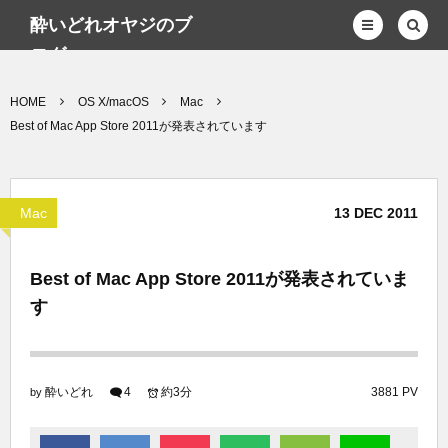
酔いどれオヤジのブ
ログwp
HOME
OS X/macOS
Mac
Best of Mac App Store 2011が発表されています
Mac
13
DEC
2011
Best of Mac App Store 2011が発表されていま
す
酔いどれ
4
約3分
3881 PV
by