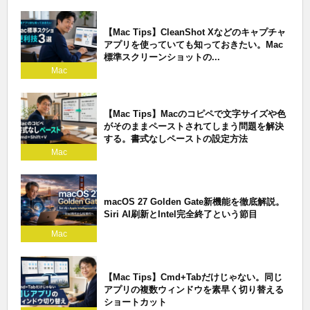
【Mac Tips】CleanShot Xなどのキャプチャ
アプリを使っていても知っておきたい。Mac
標準スクリーンショットの...
Mac
【Mac Tips】Macのコピペで文字サイズや色
がそのままペーストされてしまう問題を解決
する。書式なしペーストの設定方法
Mac
macOS 27 Golden Gate新機能を徹底解説。
Siri AI刷新とIntel完全終了という節目
Mac
【Mac Tips】Cmd+Tabだけじゃない。同じ
アプリの複数ウィンドウを素早く切り替える
ショートカット