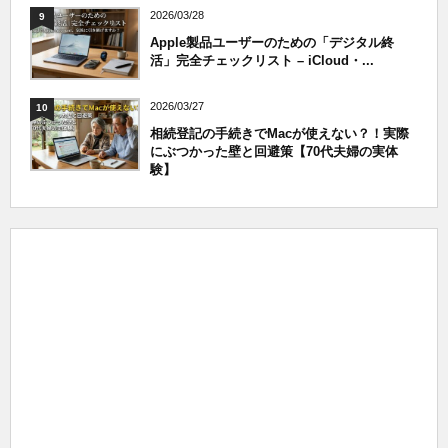
2026/03/28
9
Apple製品ユーザーのための「デジタル終
活」完全チェックリスト – iCloud・...
2026/03/27
10
相続登記の手続きでMacが使えない？！実際
にぶつかった壁と回避策【70代夫婦の実体
験】