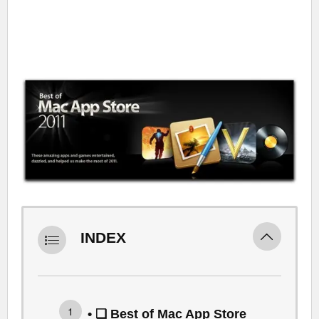
INDEX
• ❑ Best of Mac App Store