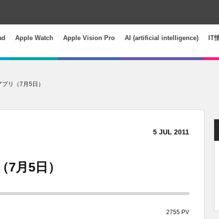
ad
Apple Watch
Apple Vision Pro
AI (artificial intelligence)
IT
アプリ（7月5日）
5
JUL
2011
（7月5日）
2755 PV