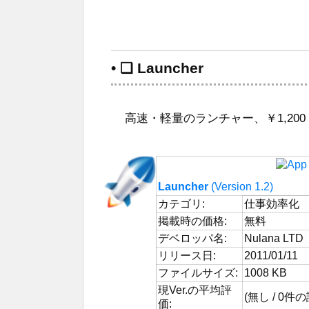
• ❑ Launcher
高速・軽量のランチャー、￥1,200 
Launcher
(Version 1.2)
カテゴリ:
仕事効率化
掲載時の価格:
無料
デベロッパ名:
Nulana LTD
リリース日:
2011/01/11
ファイルサイズ:
1008 KB
現Ver.の平均評
(無し / 0件
価: