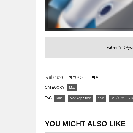
Twitter で
@yoi
酔いどれ
コメント
4
by
CATEGORY :
Mac
TAG :
Mac
Mac App Store
sale
アプリケーシ
YOU MIGHT ALSO LIKE