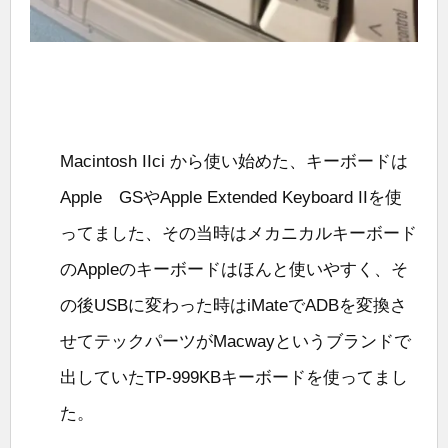
Macintosh IIci から使い始めた、キーボードは
Apple GSやApple Extended Keyboard IIを使
ってました、その当時はメカニカルキーボード
のAppleのキーボードはほんと使いやすく、そ
の後USBに変わった時はiMateでADBを変換さ
せてテックパーツがMacwayというブランドで
出していたTP-999KBキーボードを使ってまし
た。