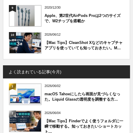
2020/12/30
9
Apple、第2世代AirPods Proは2つのサイズ
で、W2チップを搭載か
2026/06/12
10
【Mac Tips】CleanShot Xなどのキャプチャ
アプリを使っていても知っておきたい。M...
よく読まれている記事(今月)
2026/06/02
1
macOS Tahoeにしたら画面が見づらくなっ
た。Liquid Glassの透明度を調整する方...
2026/06/04
2
【Mac Tips】Finderでよく使うフォルダに一
瞬で移動する。知っておきたいショートカッ
ト...