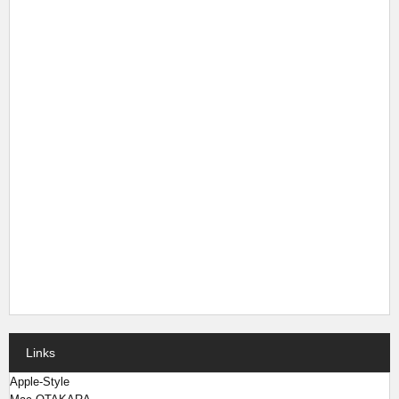
Links
Apple-Style