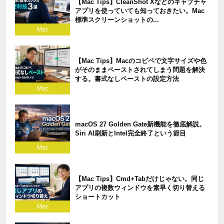
【Mac Tips】CleanShot Xなどのキャプチャ
アプリを使っていても知っておきたい。Mac
標準スクリーンショットの...
Mac
【Mac Tips】Macのコピペで文字サイズや色
がそのままペーストされてしまう問題を解決
する。書式なしペーストの設定方法
Mac
macOS 27 Golden Gate新機能を徹底解説。
Siri AI刷新とIntel完全終了という節目
Mac
【Mac Tips】Cmd+Tabだけじゃない。同じ
アプリの複数ウィンドウを素早く切り替える
ショートカット
Mac