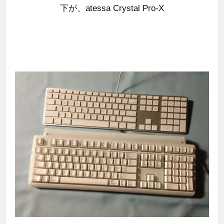
下が、atessa Crystal Pro-X