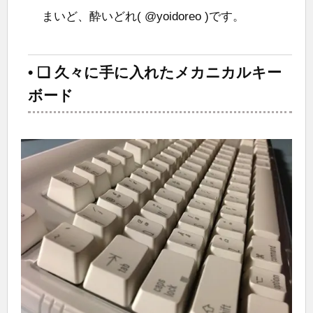
まいど、酔いどれ( @yoidoreo )です。
• ❑ 久々に手に入れたメカニカルキー
ボード