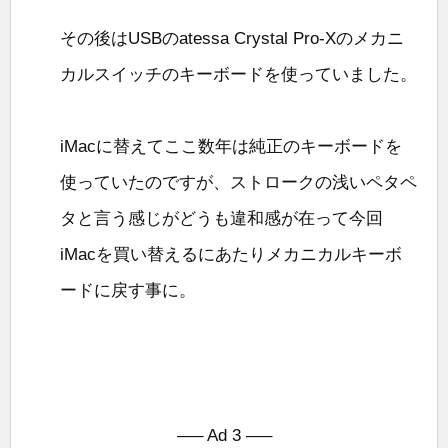
その後はUSBのatessa Crystal Pro-Xのメカニ
カルスイッチのキーボードを使っていました。
iMacに替えてここ数年は純正のキーボードを
使っていたのですが、ストロークの浅いペタペ
タと言う感じがどうも違和感が在って今回
iMacを買い替えるにあたりメカニカルキーボ
ードに戻す事に。
—– Ad 3 —–