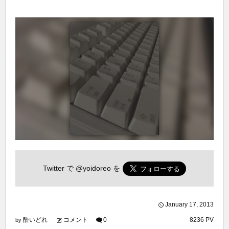
Twitter で
@yoidoreo
を
January
17
,
2013
酔いどれ
コメント
0
8236 PV
by