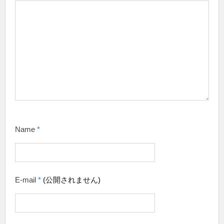
Name
*
E-mail
*
(公開されません)