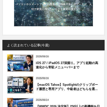
よく読まれている記事(今週)
2026/06/16
1
iOS 27 / iPadOS 27深掘り。アプリ起動の高
速化から常駐メニューバーまで
2026/06/16
2
【macOS Tahoe】Spotlightのクリップボー
ド履歴と専用アプリ、中級者はどちらを選...
2026/06/14
3
【WWDC 2026 決定版】250以上の新機能を日