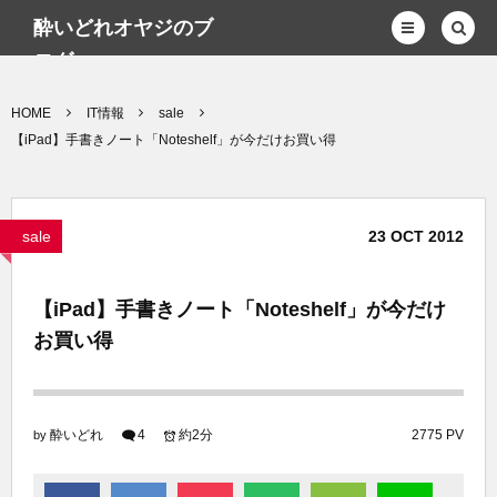
酔いどれオヤジのブ
ログwp
HOME
IT情報
sale
【iPad】手書きノート「Noteshelf」が今だけお買い得
sale
23
OCT
2012
【iPad】手書きノート「Noteshelf」が今だけ
お買い得
酔いどれ
4
約2分
2775 PV
by