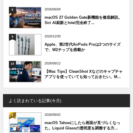
2026/06/09
8
macOS 27 Golden Gate新機能を徹底解説。
Siri AI刷新とIntel完全終了...
2020/12/30
9
Apple、第2世代AirPods Proは2つのサイズ
で、W2チップを搭載か
2026/06/12
10
【Mac Tips】CleanShot Xなどのキャプチャ
アプリを使っていても知っておきたい。M...
よく読まれている記事(今月)
2026/06/02
1
macOS Tahoeにしたら画面が見づらくなっ
た。Liquid Glassの透明度を調整する方...