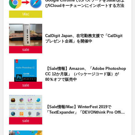
Google ChromeでのパスワードをSafariおよ
びiCloudキーチェーンにインポートする方法
Mac
CalDigit Japan、在宅勤務支援で「CalDigit
プレゼント企画」を開催中
sale
【Sale情報】Amazon、「Adobe Photoshop
CC 12か月版」（パッケージコード版）が
80％オフで販売中
sale
【Sale情報/Mac】WinterFest 2019で
「TextExpander」「DEVONthink Pro Offi...
sale