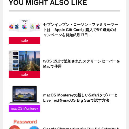
YOU MIGHT ALSO LIKE
セブンイレブン・ローソン・ファミリーマー
トは「Apple Gift Card」購入で5％還元のキ
ャンペーンを開始(8月13日...
sale
tvOS 15.2で追加されたスクリーンセーバーを
Macで使用
sale
macOS Montereyの新しいSafariタブバーと
Live TextをmacOS Big Surで試す方法
macOS Monterey