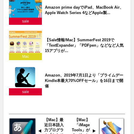
Amazon prime dayでiPad、MacBook Air、
Apple Watch Series 4などApple製...
sale
【Sale情報/Mac】SummerFest 2019で
「TextExpander」「PDFpen」などなど人気
15アプリが...
Mac
Amazon、2019年7月1日より「プライムデー
Kindle本最大70%OFFセール」を16日まで開
催
sale
【Mac】最
【Mac】
近日本語入
「iMage
力プログラ
Tools」が