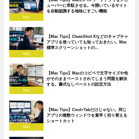
ューバーに常駐させる。今開いているサイト
を自動認識する地味にすごい機能
Mac
【Mac Tips】CleanShot Xなどのキャプチャ
アプリを使っていても知っておきたい。Mac
標準スクリーンショットの...
Mac
【Mac Tips】Macのコピペで文字サイズや色
がそのままペーストされてしまう問題を解決
する。書式なしペーストの設定方法
Mac
【Mac Tips】Cmd+Tabだけじゃない。同じ
アプリの複数ウィンドウを素早く切り替える
ショートカット
Mac