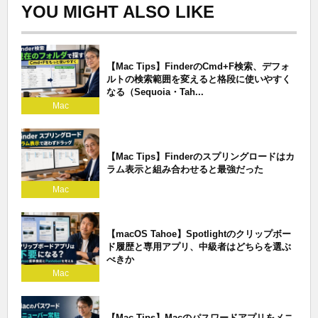
YOU MIGHT ALSO LIKE
【Mac Tips】FinderのCmd+F検索、デフォ
ルトの検索範囲を変えると格段に使いやすく
なる（Sequoia・Tah...
Mac
【Mac Tips】Finderのスプリングロードはカ
ラム表示と組み合わせると最強だった
Mac
【macOS Tahoe】Spotlightのクリップボー
ド履歴と専用アプリ、中級者はどちらを選ぶ
べきか
Mac
【Mac Tips】Macのパスワードアプリをメニ