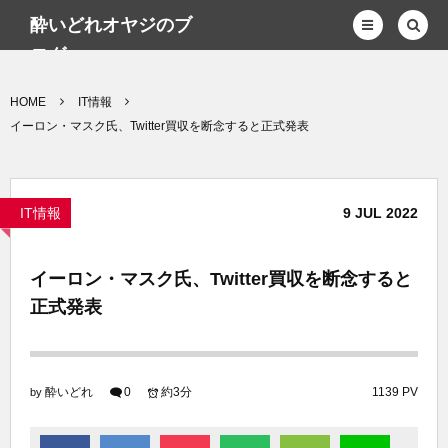
酔いどれオヤジのブ
ログwp
HOME
IT情報
イーロン・マスク氏、Twitter買収を断念すると正式発表
IT情報
9
JUL
2022
イーロン・マスク氏、Twitter買収を断念すると
正式発表
酔いどれ
0
約3分
1139 PV
by