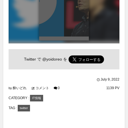
Twitter で
@yoidoreo
を
July
9
,
2022
酔いどれ
コメント
0
1139 PV
by
CATEGORY :
IT情報
TAG :
twitter