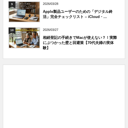
2026/03/28
9
Apple製品ユーザーのための「デジタル終
活」完全チェックリスト – iCloud・...
2026/03/27
10
相続登記の手続きでMacが使えない？！実際
にぶつかった壁と回避策【70代夫婦の実体
験】