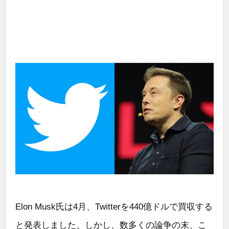
Elon Musk氏は4月、Twitterを440億ドルで買収する
と発表しました、しかし、数多くの論争の末、こ