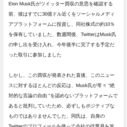
Elon Musk氏がツイッター買収の意思を確認する
前、彼はすでに30億ドル近くをソーシャルメディ
アプラットフォームに投資し、同社株式の約10％
を保有していました、数週間後、TwitterはMusk氏
の申し出を受け入れ、今年後半に完了する予定だ
った取引に参加しました
しかし、この買収が発表された直後、このニュー
スに対するほとんどの反応は、Musk氏が常々 “絶
対的な言論の自由 “を認めないプラットフォームで
あると批判していたため、必ずしもポジティブな
ものではありませんでした、同氏は、自身の
Twitterのプロフィールを使って会社の従業員を攻