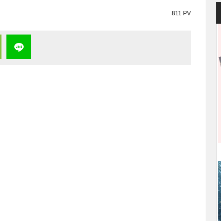
811 PV