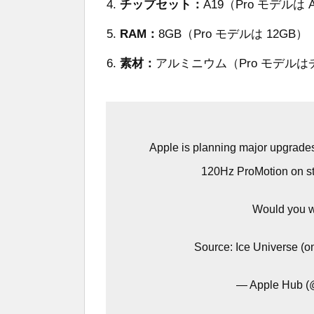
チップセット：
A19（Pro モデルは A
RAM：
8GB（Pro モデルは 12GB）
素材：
アルミニウム（Pro モデル
Apple is planning major upgrades
120Hz ProMotion on st
Would you w
Source: Ice Universe (
— Apple Hub (