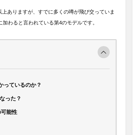
と1年以上ありますが、すでに多くの噂が飛び交っていま
に加わると言われている第4のモデルです。
かっているのか？
くなった？
の可能性