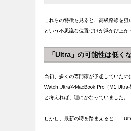
これらの特徴を見ると、高級路線を狙い
という不思議な位置づけが浮かび上が
「Ultra」の可能性は低く
当初、多くの専門家が予想していたのは「iPh
Watch UltraやMacBook Pro（M
と考えれば、理にかなっていました。
しかし、最新の噂を踏まえると、「Ul