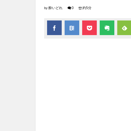
酔いどれ
0
約5分
by