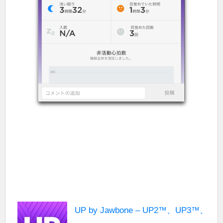
UP by Jawbone – UP2™、UP3™、