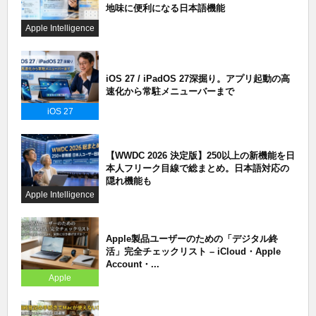
地味に便利になる日本語機能
Apple Intelligence
iOS 27 / iPadOS 27深掘り。アプリ起動の高
速化から常駐メニューバーまで
iOS 27
【WWDC 2026 決定版】250以上の新機能を日
本人フリーク目線で総まとめ。日本語対応の
隠れ機能も
Apple Intelligence
Apple製品ユーザーのための「デジタル終
活」完全チェックリスト – iCloud・Apple
Account・...
Apple