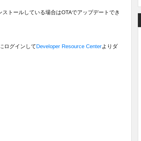
ofile」をインストールしている場合はOTAでアップデートでき
untにログインして
Developer Resource Center
よりダ