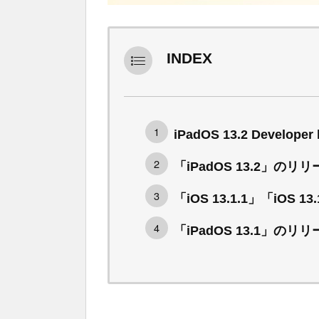
INDEX
iPadOS 13.2 Developer 
「iPadOS 13.2」のリ
「iOS 13.1.1」「iOS 
「iPadOS 13.1」のリ