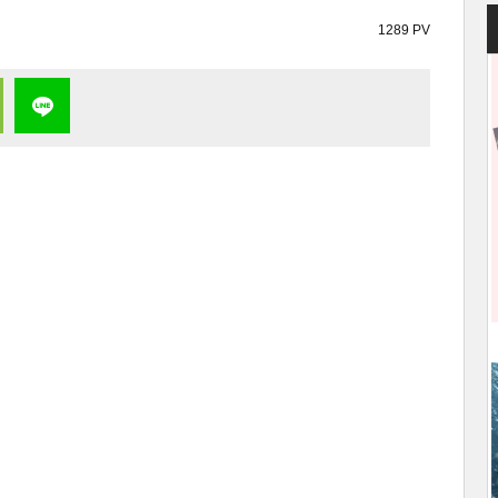
1289 PV