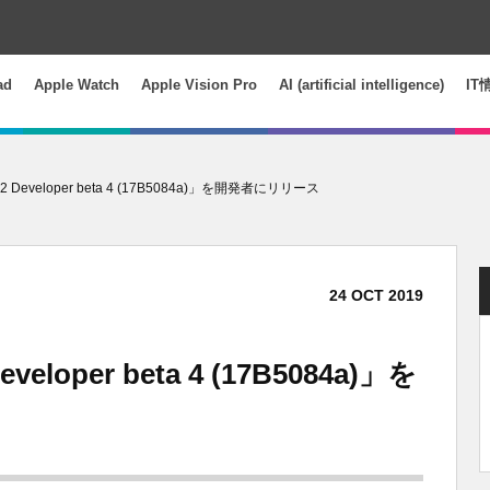
ad
Apple Watch
Apple Vision Pro
AI (artificial intelligence)
IT
.2 Developer beta 4 (17B5084a)」を開発者にリリース
24
OCT
2019
veloper beta 4 (17B5084a)」を