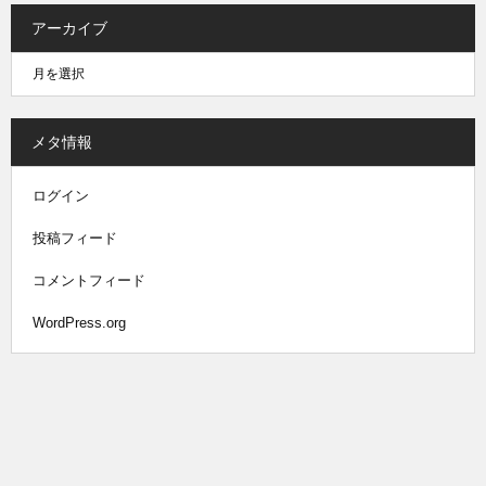
アーカイブ
メタ情報
ログイン
投稿フィード
コメントフィード
WordPress.org