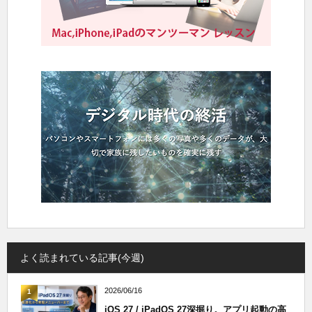
よく読まれている記事(今週)
2026/06/16
1
iOS 27 / iPadOS 27深掘り。アプリ起動の高