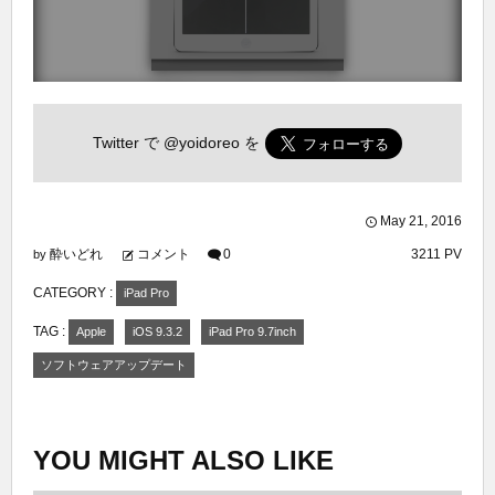
Twitter で
@yoidoreo
を
May
21
,
2016
酔いどれ
コメント
0
3211 PV
by
CATEGORY :
iPad Pro
TAG :
Apple
iOS 9.3.2
iPad Pro 9.7inch
ソフトウェアアップデート
YOU MIGHT ALSO LIKE