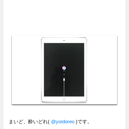
まいど、酔いどれ(
@yoidoreo
)です。