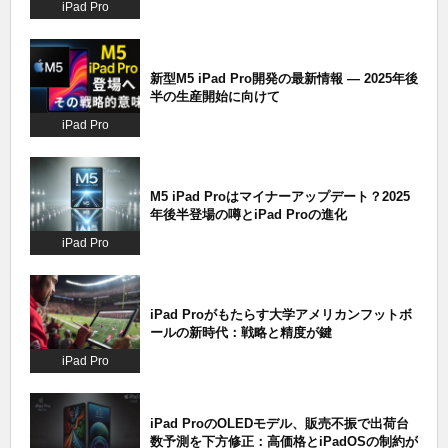
iPad Pro
新型M5 iPad Pro開発の最新情報 ― 2025年後
半の生産開始に向けて
iPad Pro
M5 iPad Proはマイナーアップデート？2025
年後半登場の噂とiPad Proの進化
iPad Pro
iPad Proがもたらす大学アメリカンフットボ
ールの新時代：戦略と精度が鍵
iPad Pro
iPad ProのOLEDモデル、販売不振で出荷台
数予測を下方修正：高価格とiPadOSの制約が