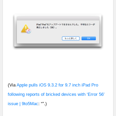
(Via
Apple pulls iOS 9.3.2 for 9.7 inch iPad Pro
following reports of bricked devices with ‘Error 56’
issue | 9to5Mac
: “”.)