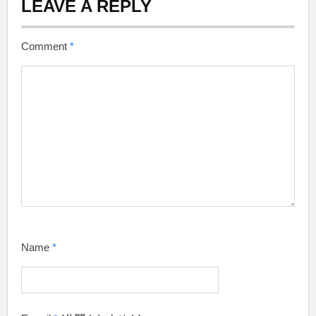
LEAVE A REPLY
Comment
*
Name
*