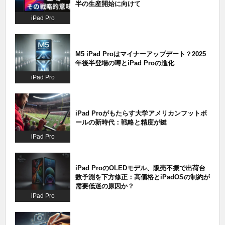
半の生産開始に向けて
iPad Pro
M5 iPad Proはマイナーアップデート？2025
年後半登場の噂とiPad Proの進化
iPad Pro
iPad Proがもたらす大学アメリカンフットボ
ールの新時代：戦略と精度が鍵
iPad Pro
iPad ProのOLEDモデル、販売不振で出荷台
数予測を下方修正：高価格とiPadOSの制約が
需要低迷の原因か？
iPad Pro