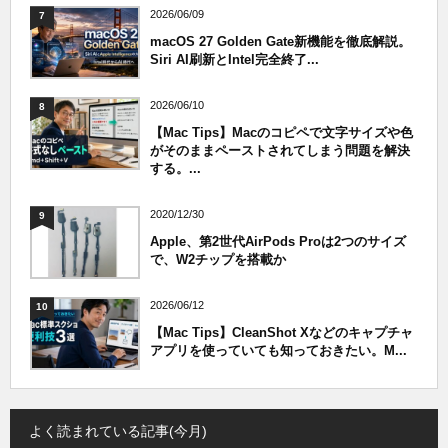
2026/06/09
7
macOS 27 Golden Gate新機能を徹底解説。
Siri AI刷新とIntel完全終了...
2026/06/10
8
【Mac Tips】Macのコピペで文字サイズや色
がそのままペーストされてしまう問題を解決
する。...
2020/12/30
9
Apple、第2世代AirPods Proは2つのサイズ
で、W2チップを搭載か
2026/06/12
10
【Mac Tips】CleanShot Xなどのキャプチャ
アプリを使っていても知っておきたい。M...
よく読まれている記事(今月)