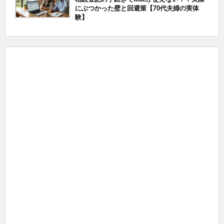
にぶつかった壁と回避策【70代夫婦の実体
験】