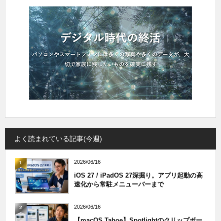
よく読まれている記事(今週)
2026/06/16
1
iOS 27 / iPadOS 27深掘り。アプリ起動の高
速化から常駐メニューバーまで
2026/06/16
2
【macOS Tahoe】Spotlightのクリップボー