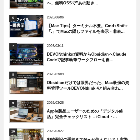
へ、無料OSSで”あの動き...
2026/06/06
6
【Mac Tips】ターミナル不要。Cmd+Shift+
「.」でMacの隠しファイルを表示・非表...
2026/03/11
7
DEVONthinkの資料からObsidianへClaude
Codeで記事執筆ワークフローを自...
2026/03/09
8
Obsidianだけでは限界だった、Mac最強の資
料管理ツールDEVONthink 4と組み合わ...
2026/03/28
9
Apple製品ユーザーのための「デジタル終
活」完全チェックリスト – iCloud・...
2026/03/27
10
相続登記の手続きでMacが使えない？！実際