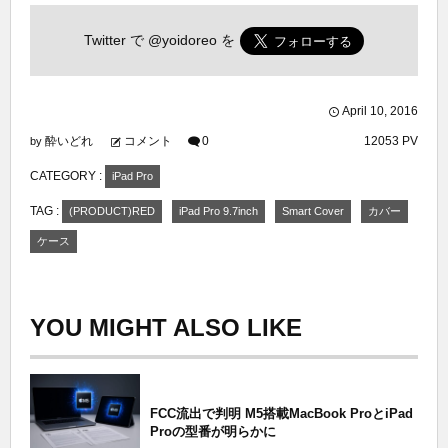
Twitter で
@yoidoreo
を
April
10
,
2016
酔いどれ
コメント
0
12053 PV
by
CATEGORY :
iPad Pro
TAG :
(PRODUCT)RED
iPad Pro 9.7inch
Smart Cover
カバー
ケース
YOU MIGHT ALSO LIKE
FCC流出で判明 M5搭載MacBook ProとiPad
Proの型番が明らかに