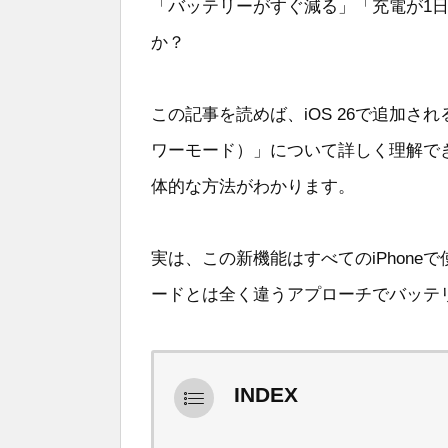
「バッテリーがすぐ減る」「充電が1日も
か？
この記事を読めば、iOS 26で追加される新
ワーモード）」について詳しく理解でき
体的な方法がわかります。
実は、この新機能はすべてのiPhon
ードとは全く違うアプローチでバッテ
INDEX