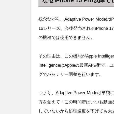
なぜiPhone 15 Pro
残念ながら、Adaptive Power ModeはiPh
16シリーズ、今後発売されるiPhone 1
の機種では使用できません。
その理由は、この機能がApple Intelli
IntelligenceはAppleの最新A
グでバッテリー調整を行います。
つまり、Adaptive Power Mo
方を覚えて「この時間帯はいつも動画
していないから処理速度を下げても大