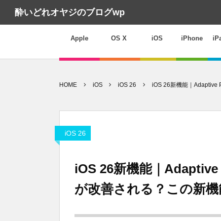
酔いどれオヤジのブログwp
Apple
OS X
iOS
iPhone
iP
HOME
iOS
iOS 26
iOS 26新機能｜Adap
iOS 26
iOS 26新機能｜Adapti
が改善される？この新機