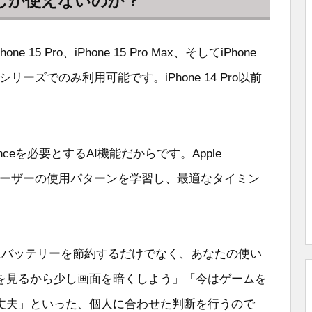
以降でしか使えないのか？
one 15 Pro、iPhone 15 Pro Max、そしてiPhone
7シリーズでのみ利用可能です。iPhone 14 Pro以前
genceを必要とするAI機能だからです。Apple
I技術で、ユーザーの使用パターンを学習し、最適なタイミン
deは単純にバッテリーを節約するだけでなく、あなたの使い
を見るから少し画面を暗くしよう」「今はゲームを
丈夫」といった、個人に合わせた判断を行うので