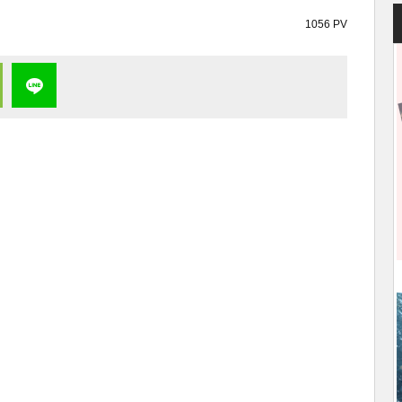
1056 PV