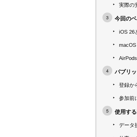
実際の
今回のベ
iOS 2
macOS
AirP
パブリッ
登録か
参加前
使用する
データ