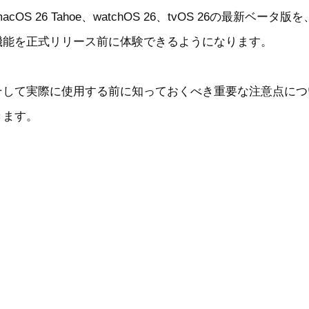
6、macOS 26 Tahoe、watchOS 26、tvOS 26
機能を正式リリース前に体験できるようになります。
そして実際に使用する前に知っておくべき重要な注意点につ
きます。