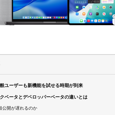
X
般ユーザーも新機能を試せる時期が到来
クベータとデベロッパーベータの違いとは
般公開が遅れるのか