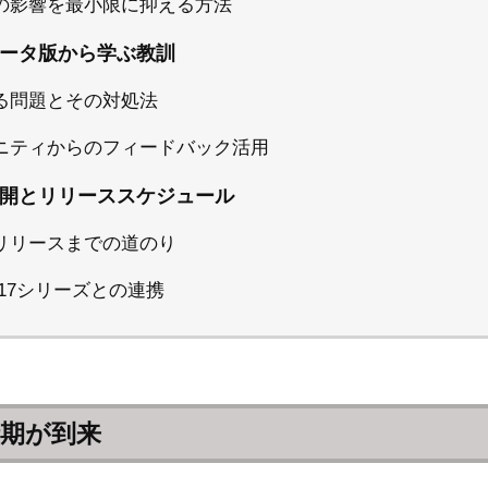
の影響を最小限に抑える方法
ータ版から学ぶ教訓
る問題とその対処法
ニティからのフィードバック活用
開とリリーススケジュール
リリースまでの道のり
ne 17シリーズとの連携
期が到来