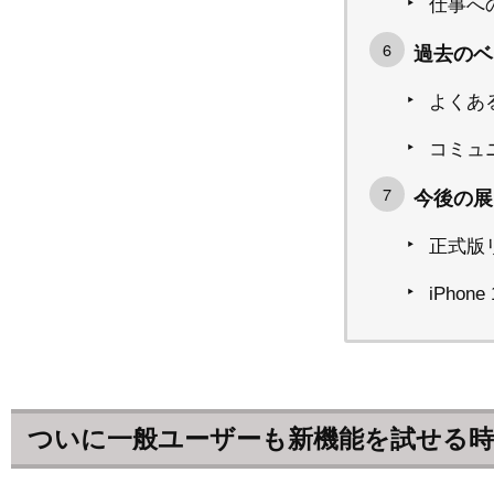
仕事へ
過去のベ
よくあ
コミュ
今後の展
正式版
iPho
ついに一般ユーザーも新機能を試せる時