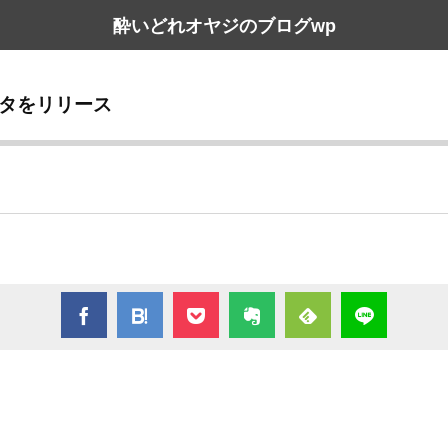
酔いどれオヤジのブログwp
ベータをリリース