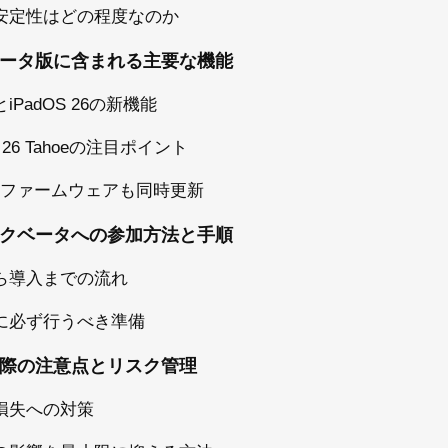
安定性はどの程度なのか
ータ版に含まれる主要な機能
6とiPadOS 26の新機能
 26 Tahoeの注目ポイント
odsファームウェアも同時更新
クベータへの参加方法と手順
ら導入までの流れ
に必ず行うべき準備
際の注意点とリスク管理
損失への対策