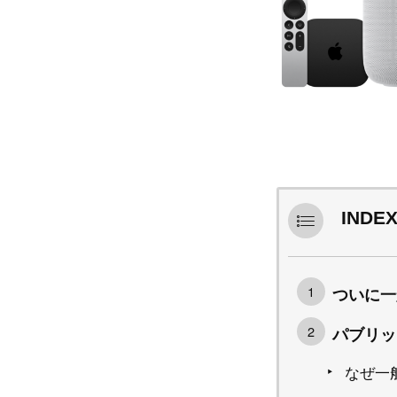
INDE
ついに一
パブリッ
なぜ一