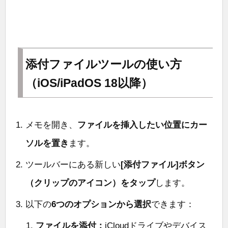
添付ファイルツールの使い方
（iOS/iPadOS 18以降）
メモを開き、
ファイルを挿入したい位置にカー
ソルを置き
ます。
ツールバーにある新しい
[添付ファイル]ボタン
（クリップのアイコン）をタップ
します。
以下の
6つのオプションから選択
できます：
ファイルを添付：
iCloudドライブやデバイス