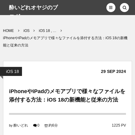
酔いどれオヤジのブ
ログwp
HOME
iOS
iOS 18 , …
iPhoneやiPadのメモアプリで様々なファイルを添付する方法：iOS 18の新機
能と従来の方法
iOS 18
29
SEP
2024
iPhoneやiPadのメモアプリで様々なファイルを
添付する方法：iOS 18の新機能と従来の方法
酔いどれ
0
約6分
1225 PV
by