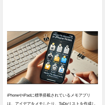
iPhoneやiPadに標準搭載されているメモアプリ
は、アイデアをメモしたり、ToDoリストを作成し