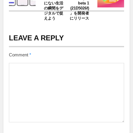
にない生活
beta 1
の瞬間をデ
(21D5026f)
ジタルで捉
」を開発者
えよう
にリリース
LEAVE A REPLY
Comment
*