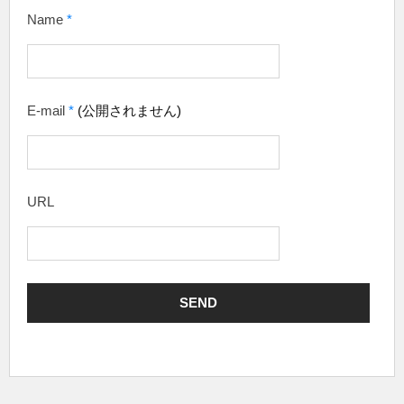
Name
*
E-mail
*
(公開されません)
URL