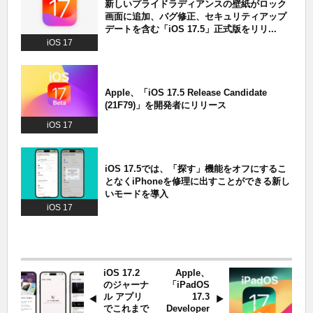
新しいプライドラディアンスの壁紙がロック
画面に追加、バグ修正、セキュリティアップ
デートを含む「iOS 17.5」正式版をリリ...
iOS 17
Apple、「iOS 17.5 Release Candidate
(21F79)」を開発者にリリース
iOS 17
iOS 17.5では、「探す」機能をオフにするこ
となくiPhoneを修理に出すことができる新し
いモードを導入
iOS 17
iOS 17.2
Apple、
のジャーナ
「iPadOS
ル アプリ
17.3
でこれまで
Developer