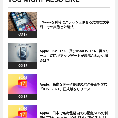
iPhoneを瞬時にクラッシュさせる危険な文字
列、その実態と対処法
iOS 17
Apple、iOS 17.6.1及びiPadOS 17.6.1再リリ
ース、OTAでアップデートが表示されない場
合は？
iOS 17
Apple、高度なデータ保護のバグ修正を含む
「iOS 17.6.1」正式版をリリース
iOS 17
Apple、日本でも衛星経由での緊急SOSの利
用が可能になった「iOS 17.6」正式版をリリ