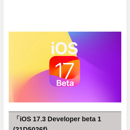
「iOS 17.3 Developer beta 1
(21D5026f)