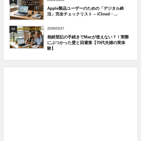
9
Apple製品ユーザーのための「デジタル終
活」完全チェックリスト – iCloud・...
2026/03/27
10
相続登記の手続きでMacが使えない？！実際
にぶつかった壁と回避策【70代夫婦の実体
験】