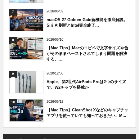
2026/06/09
7
macOS 27 Golden Gate新機能を徹底解説。
Siri AI刷新とIntel完全終了...
2026/06/10
8
【Mac Tips】Macのコピペで文字サイズや色
がそのままペーストされてしまう問題を解決
する。...
2020/12/30
9
Apple、第2世代AirPods Proは2つのサイズ
で、W2チップを搭載か
2026/06/12
10
【Mac Tips】CleanShot Xなどのキャプチャ
アプリを使っていても知っておきたい。M...