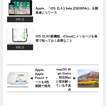
Apple、「iOS 11.4.1 beta (15G5054c)」を開
発者にリリース
iOS 11
iOS 11.4の新機能、iCloudにメッセージを保
管で知っておく必要なこと
iOS 11
macOS Hi
Apple、
gh Sierra
Apple
、対応Mac
Pencil ケ
と現在解っ
ースを4色
ている不具
展開で発売
合