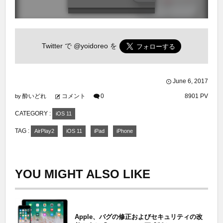
Twitter で
@yoidoreo
を
June
6
,
2017
酔いどれ
コメント
0
8901 PV
by
CATEGORY :
iOS 11
TAG :
AirPlay2
iOS 11
iPad
iPhone
YOU MIGHT ALSO LIKE
Apple、バグの修正およびセキュリティの改