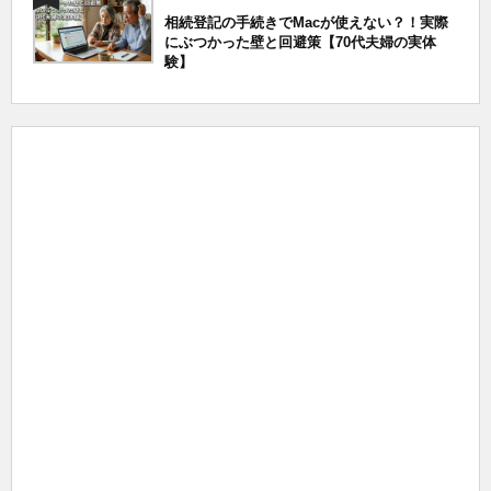
相続登記の手続きでMacが使えない？！実際
にぶつかった壁と回避策【70代夫婦の実体
験】