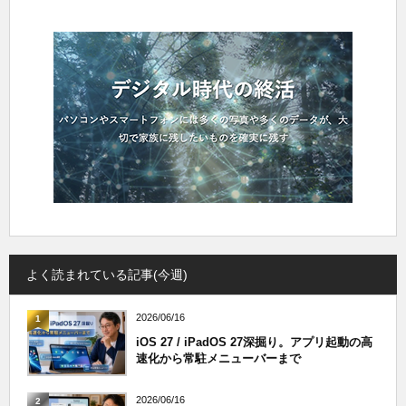
よく読まれている記事(今週)
2026/06/16
1
iOS 27 / iPadOS 27深掘り。アプリ起動の高
速化から常駐メニューバーまで
2026/06/16
2