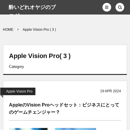
酔いどれオヤジのブ
ログwp
HOME
Apple Vision Pro ( 3 )
Apple Vision Pro( 3 )
Category
19
APR
2024
Apple Vision Pro
AppleのVision Proヘッドセット：ビジネスにとって
のゲームチェンジャー？