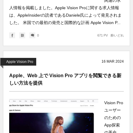
関連の求
人情報を掲載しました。Apple Vision Proに関する求人情報
は、AppleInsiderの読者であるDaniele氏によって発見されま
した。 米国での最初の発売と国際的な計画 Apple Vision P...
0
671 PV
酔いどれ
16
MAR
2024
Apple Vision Pro
Apple、Web 上で Vision Pro アプリを閲覧できる新
しい方法を提供
Vision Pro
ユーザー
のための
App探索
の革命