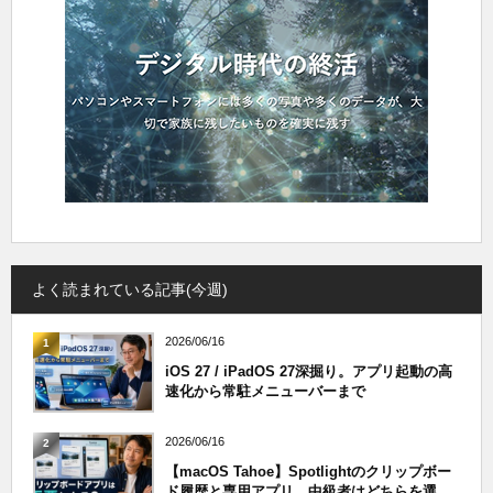
よく読まれている記事(今週)
2026/06/16
1
iOS 27 / iPadOS 27深掘り。アプリ起動の高
速化から常駐メニューバーまで
2026/06/16
2
【macOS Tahoe】Spotlightのクリップボー
ド履歴と専用アプリ、中級者はどちらを選...