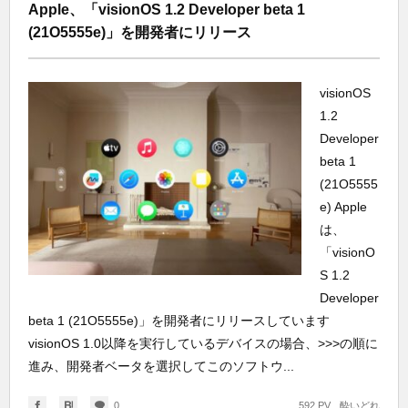
Apple、「visionOS 1.2 Developer beta 1
(21O5555e)」を開発者にリリース
visionOS
1.2
Developer
beta 1
(21O5555
e) Apple
は、
「visionO
S 1.2
Developer
beta 1 (21O5555e)」を開発者にリリースしています
visionOS 1.0以降を実行しているデバイスの場合、>>>の順に
進み、開発者ベータを選択してこのソフトウ...
0
592 PV
酔いどれ