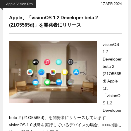
17
APR
2024
Apple Vision Pro
Apple、「visionOS 1.2 Developer beta 2
(21O5565d)」を開発者にリリース
visionOS
1.2
Developer
beta 2
(21O5565
d) Apple
は、
「visionO
S 1.2
Developer
beta 2 (21O5565d)」を開発者にリリースしています
visionOS 1.0以降を実行しているデバイスの場合、>>>の順に