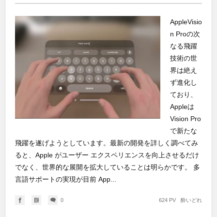
AppleVisio
n Proの次
なる飛躍
技術の世
界は絶え
ず進化し
ており、
Appleは
Vision Pro
で新たな
飛躍を遂げようとしています。最新の開発を詳しく調べてみ
ると、Apple がユーザー エクスペリエンスを向上させるだけ
でなく、世界的な展開を拡大していることは明らかです。 多
言語サポートの実現が目前 App...
0
624 PV
酔いどれ