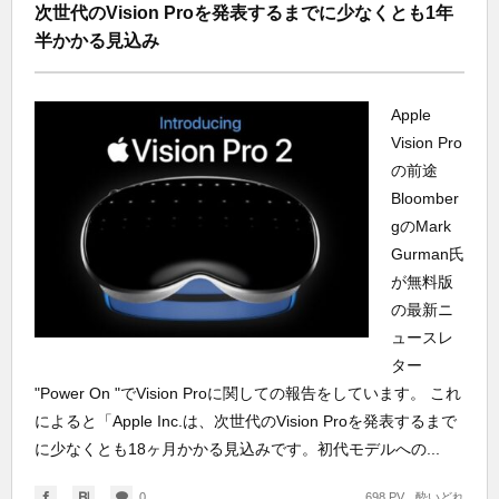
次世代のVision Proを発表するまでに少なくとも1年
半かかる見込み
Apple
Vision Pro
の前途
Bloomber
gのMark
Gurman氏
が無料版
の最新ニ
ュースレ
ター
"Power On "でVision Proに関しての報告をしています。 これ
によると「Apple Inc.は、次世代のVision Proを発表するまで
に少なくとも18ヶ月かかる見込みです。初代モデルへの...
0
698 PV
酔いどれ