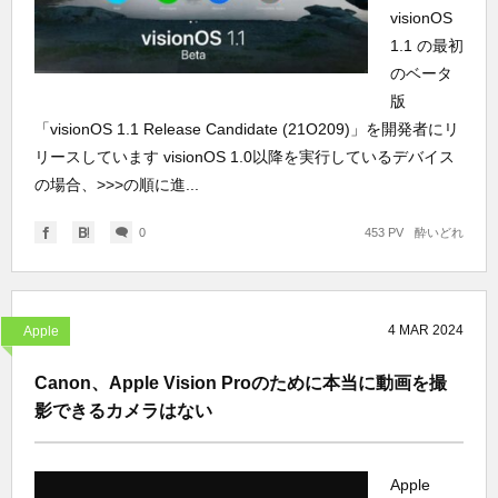
visionOS
1.1 の最初
のベータ
版
「visionOS 1.1 Release Candidate (21O209)」を開発者にリ
リースしています visionOS 1.0以降を実行しているデバイス
の場合、>>>の順に進...
0
453 PV
酔いどれ
4
MAR
2024
Apple
Canon、Apple Vision Proのために本当に動画を撮
影できるカメラはない
Apple