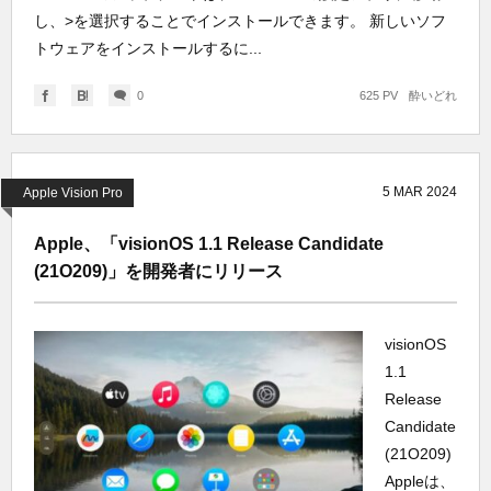
し、>を選択することでインストールできます。 新しいソフ
トウェアをインストールするに...
0
625 PV
酔いどれ
5
MAR
2024
Apple Vision Pro
Apple、「visionOS 1.1 Release Candidate
(21O209)」を開発者にリリース
visionOS
1.1
Release
Candidate
(21O209)
Appleは、