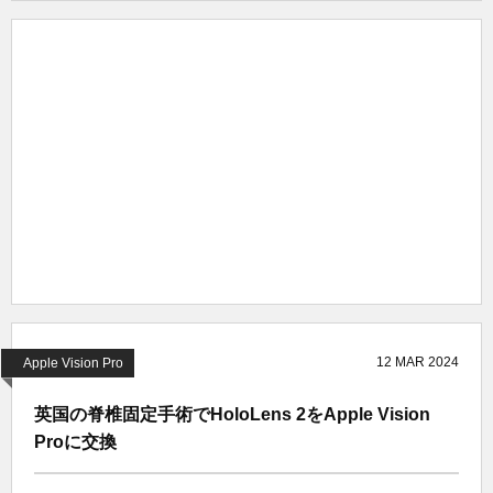
12
MAR
2024
Apple Vision Pro
英国の脊椎固定手術でHoloLens 2をApple Vision
Proに交換