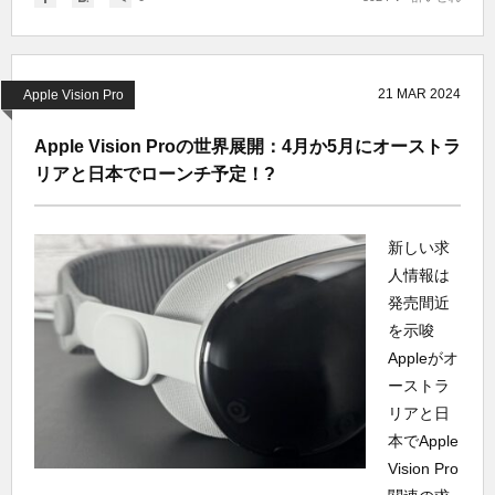
21
MAR
2024
Apple Vision Pro
Apple Vision Proの世界展開：4月か5月にオーストラ
リアと日本でローンチ予定！?
新しい求
人情報は
発売間近
を示唆
Appleがオ
ーストラ
リアと日
本でApple
Vision Pro