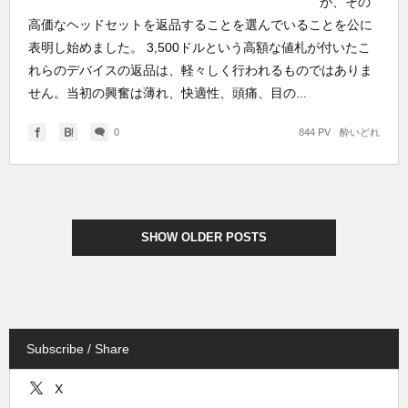
が、その
高価なヘッドセットを返品することを選んでいることを公に
表明し始めました。 3,500ドルという高額な値札が付いたこ
れらのデバイスの返品は、軽々しく行われるものではありま
せん。当初の興奮は薄れ、快適性、頭痛、目の...
0
844 PV
酔いどれ
SHOW OLDER POSTS
Subscribe / Share
X