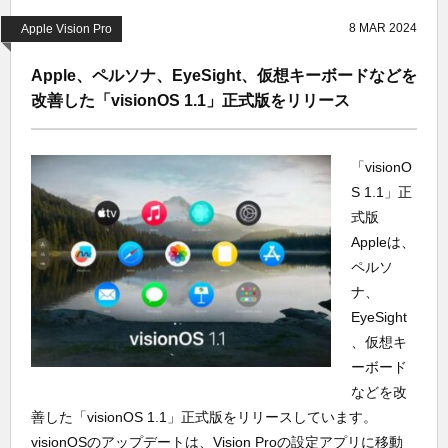
8
MAR
2024
Apple Vision Pro
Apple、ペルソナ、EyeSight、仮想キーボードなどを
改善した「visionOS 1.1」正式版をリリース
「visionO
S 1.1」正
式版
Appleは、
ペルソ
ナ、
EyeSight
、仮想キ
ーボード
などを改
善した「visionOS 1.1」正式版をリリースしています。
visionOSのアップデートは、Vision Proの設定アプリに移動