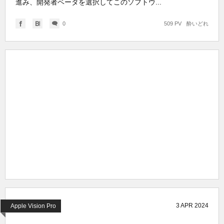
進み、開発者ベータを選択してこのソフトウ...
0
509 PV
酔いどれ
3
APR
2024
Apple Vision Pro