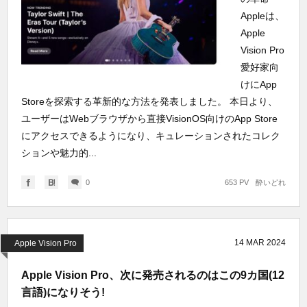
Appleは、
Apple
Vision Pro
愛好家向
けにApp
Storeを探索する革新的な方法を発表しました。 本日より、
ユーザーはWebブラウザから直接VisionOS向けのApp Store
にアクセスできるようになり、キュレーションされたコレク
ションや魅力的...
0
653 PV
酔いどれ
14
MAR
2024
Apple Vision Pro
Apple Vision Pro、次に発売されるのはこの9カ国(12
言語)になりそう!