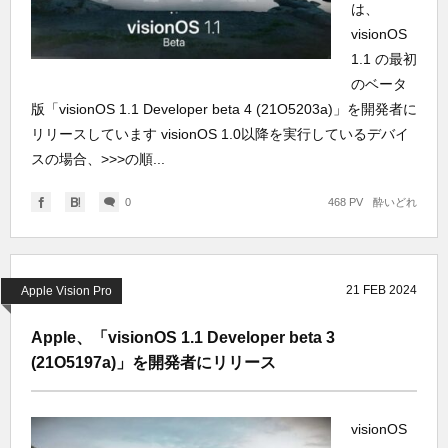
は、
visionOS
1.1 の最初
のベータ
版「visionOS 1.1 Developer beta 4 (21O5203a)」を開発者に
リリースしています visionOS 1.0以降を実行しているデバイ
スの場合、>>>の順...
0
468 PV
酔いどれ
21
FEB
2024
Apple Vision Pro
Apple、「visionOS 1.1 Developer beta 3
(21O5197a)」を開発者にリリース
visionOS