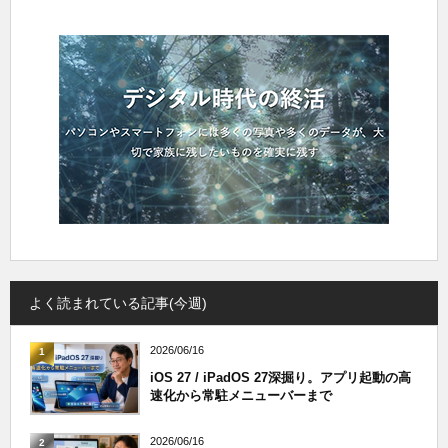
よく読まれている記事(今週)
2026/06/16
1
iOS 27 / iPadOS 27深掘り。アプリ起動の高
速化から常駐メニューバーまで
2026/06/16
2