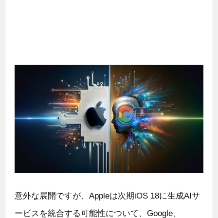
意外な展開ですが、Appleは次期iOS 18に生成AIサ
ービスを統合する可能性について、Google、