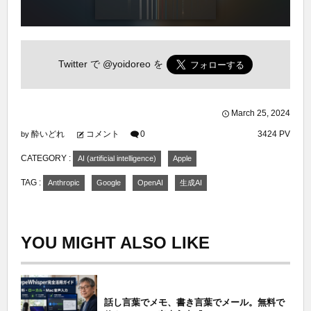
Twitter で
@yoidoreo
を
March
25
,
2024
酔いどれ
コメント
0
3424 PV
by
CATEGORY :
AI (artificial intelligence)
Apple
TAG :
Anthropic
Google
OpenAI
生成AI
YOU MIGHT ALSO LIKE
話し言葉でメモ、書き言葉でメール。無料で