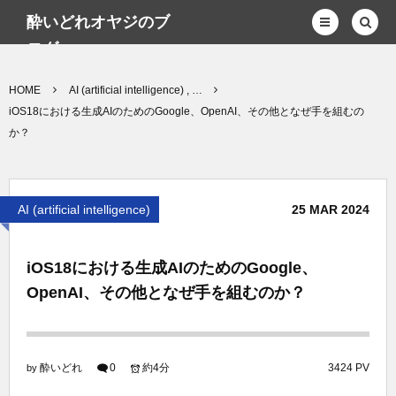
酔いどれオヤジのブ
ログwp
HOME
AI (artificial intelligence) , …
iOS18における生成AIのためのGoogle、OpenAI、その他となぜ手を組むの
か？
AI (artificial intelligence)
25
MAR
2024
iOS18における生成AIのためのGoogle、
OpenAI、その他となぜ手を組むのか？
酔いどれ
0
約4分
3424 PV
by