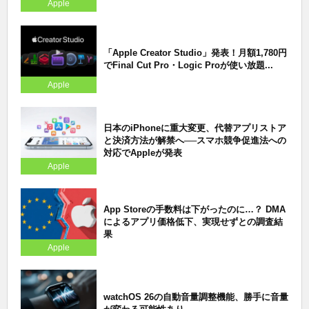
Apple
「Apple Creator Studio」発表！月額1,780円
でFinal Cut Pro・Logic Proが使い放題...
Apple
日本のiPhoneに重大変更、代替アプリストア
と決済方法が解禁へ──スマホ競争促進法への
対応でAppleが発表
Apple
App Storeの手数料は下がったのに…？ DMA
によるアプリ価格低下、実現せずとの調査結
果
Apple
watchOS 26の自動音量調整機能、勝手に音量