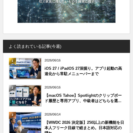
よく読まれている記事(今週)
2026/06/16
1
iOS 27 / iPadOS 27深掘り。アプリ起動の高
速化から常駐メニューバーまで
2026/06/16
2
【macOS Tahoe】Spotlightのクリップボー
ド履歴と専用アプリ、中級者はどちらを選...
2026/06/14
3
【WWDC 2026 決定版】250以上の新機能を日
本人フリーク目線で総まとめ。日本語対応の