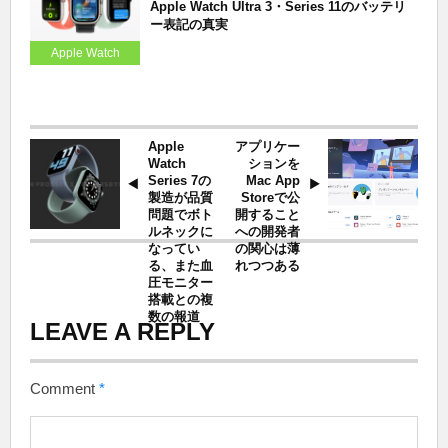
Apple Watch Ultra 3・Series 11のバッテリ
ー表記の真実
Apple Watch
Apple
アプリケー
Watch
ションを
Series 7の
Mac App
製造が品質
Storeで公
問題でボト
開すること
ルネックに
への開発者
なってい
の関心は薄
る、また血
れつつある
圧モニター
搭載との複
数の報道
LEAVE A REPLY
Comment
*