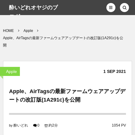
酔いどれオヤジのブ
ログwp
HOME
Apple
Apple、AirTagsの最新ファームウェアアップデートの改訂版(1A291c)を公
開
Apple
1
SEP
2021
Apple、AirTagsの最新ファームウェアアップデ
ートの改訂版(1A291c)を公開
酔いどれ
0
約2分
1054 PV
by