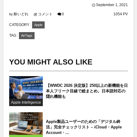
September
1
,
2021
酔いどれ
コメント
0
1054 PV
by
CATEGORY :
Apple
TAG :
AirTags
YOU MIGHT ALSO LIKE
【WWDC 2026 決定版】250以上の新機能を日
本人フリーク目線で総まとめ。日本語対応の
隠れ機能も
Apple Intelligence
Apple製品ユーザーのための「デジタル終
活」完全チェックリスト – iCloud・Apple
Account・...