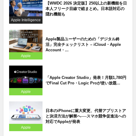
【WWDC 2026 決定版】250以上の新機能を日
本人フリーク目線で総まとめ。日本語対応の
隠れ機能も
Apple Intelligence
Apple製品ユーザーのための「デジタル終
活」完全チェックリスト – iCloud・Apple
Account・...
Apple
「Apple Creator Studio」発表！月額1,780円
でFinal Cut Pro・Logic Proが使い放題...
Apple
日本のiPhoneに重大変更、代替アプリストア
と決済方法が解禁へ──スマホ競争促進法への
対応でAppleが発表
Apple