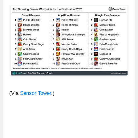
(Via
Sensor Tower
.)