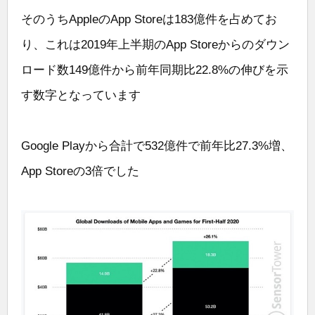
そのうちAppleのApp Storeは183億件を占めてお
り、これは2019年上半期のApp Storeからのダウン
ロード数149億件から前年同期比22.8%の伸びを示
す数字となっています
Google Playから合計で532億件で前年比27.3%増、
App Storeの3倍でした