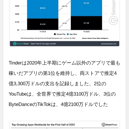
Tinderは2020年上半期にゲーム以外のアプリで最も
稼いだアプリの第1位を維持し、両ストアで推定4
億3,300万ドルの支出を記録しました、2位の
YouTubeは、全世界で推定4億3100万ドル、3位の
ByteDanceのTikTokは、4億2100万ドルでした