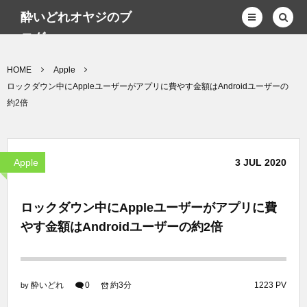
酔いどれオヤジのブ
ログwp
HOME
Apple
ロックダウン中にAppleユーザーがアプリに費やす金額はAndroidユーザーの
約2倍
Apple
3
JUL
2020
ロックダウン中にAppleユーザーがアプリに費
やす金額はAndroidユーザーの約2倍
酔いどれ
0
約3分
1223 PV
by