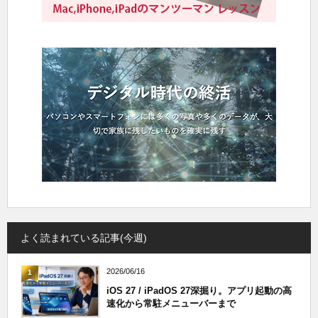
よく読まれている記事(今週)
2026/06/16
1
iOS 27 / iPadOS 27深掘り。アプリ起動の高
速化から常駐メニューバーまで