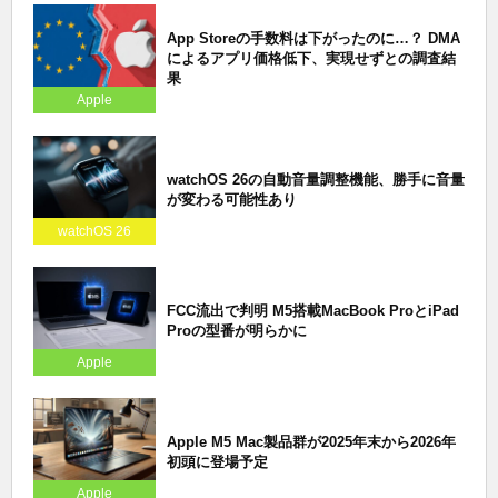
App Storeの手数料は下がったのに…？ DMA
によるアプリ価格低下、実現せずとの調査結
果
Apple
watchOS 26の自動音量調整機能、勝手に音量
が変わる可能性あり
watchOS 26
FCC流出で判明 M5搭載MacBook ProとiPad
Proの型番が明らかに
Apple
Apple M5 Mac製品群が2025年末から2026年
初頭に登場予定
Apple