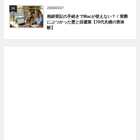
2026/03/27
10
相続登記の手続きでMacが使えない？！実際
にぶつかった壁と回避策【70代夫婦の実体
験】