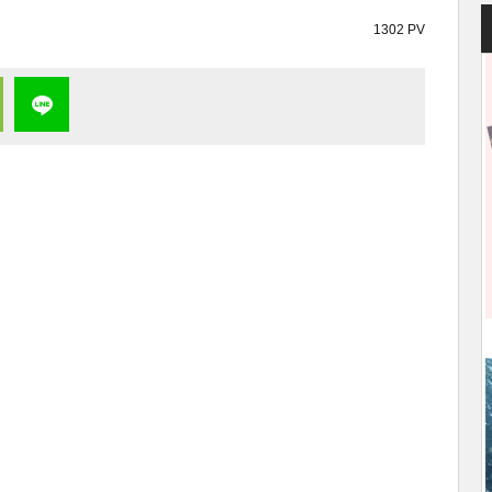
1302 PV