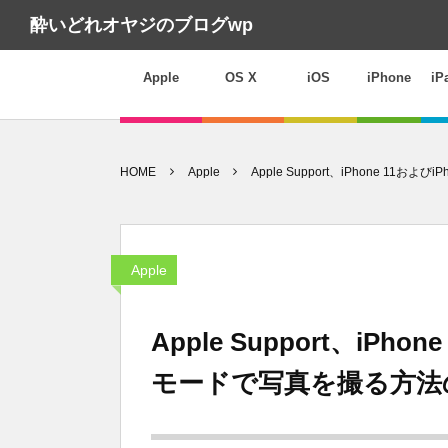
酔いどれオヤジのブログwp
Apple
OS X
iOS
iPhone
iP
HOME
Apple
Apple Support、iPhone 11お
Apple
Apple Support、iPho
モードで写真を撮る方法